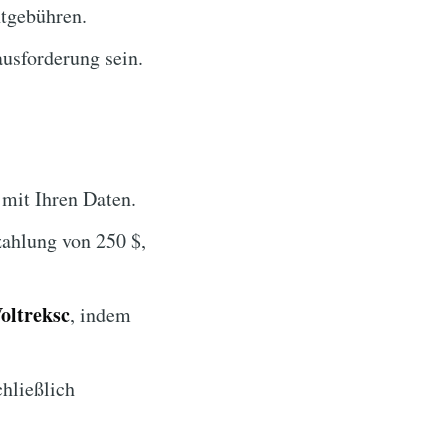
tgebühren.
usforderung sein.
mit Ihren Daten.
ahlung von 250 $,
oltreksc
, indem
chließlich