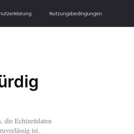
hutzerklarung
Nutzungsbedingungen
ürdig
 die Echtzeitdaten
uverlässig ist.