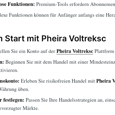
lose Funktionen:
Premium-Tools erfordern Abonnemen
xe Funktionen können für Anfänger anfangs eine Hera
 Start mit Pheira Voltreksc
Pheira Voltreksc
ellen Sie ein Konto auf der
Plattform 
n:
Beginnen Sie mit dem Handel mit einer Mindesteinz
tivieren.
emokonto:
Pheira V
Erleben Sie risikofreien Handel mit
 Währung üben.
 festlegen:
Passen Sie Ihre Handelsstrategien an, eins
evorzugter Märkte.