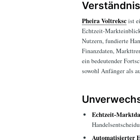
Verständnis
Pheira Voltreksc
ist e
Echtzeit-Markteinblick
Nutzern, fundierte Han
Finanzdaten, Markttre
ein bedeutender Fortsc
sowohl Anfänger als au
Unverwechse
Echtzeit-Marktda
Handelsentscheidu
Automatisierter 