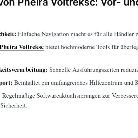
on Pheira Voltreksc: Vor- un
hkeit:
Einfache Navigation macht es für alle Händler 
Pheira Voltreksc
bietet hochmoderne Tools für überle
eitsverarbeitung:
Schnelle Ausführungszeiten reduzie
port:
Beinhaltet ein umfangreiches Hilfezentrum und 
:
Regelmäßige Softwareaktualisierungen zur Verbesser
Sicherheit.