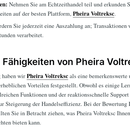
en:
Nehmen Sie am Echtzeithandel teil und erkunden S
Pheira Voltreksc
iten auf der besten Plattform,
.
dern Sie jederzeit eine Auszahlung an; Transaktionen 
tunden verarbeitet.
n Fähigkeiten von Pheira Volt
Pheira Voltreksc
g haben wir
als eine bemerkenswerte 
rheblichen Vorteilen festgestellt. Obwohl es einige Le
lreichen Funktionen und der reaktionsschnelle Support 
r Steigerung der Handelseffizienz. Bei der Bewertung 
lten Sie in Betracht ziehen, was Pheira Voltreksc Ihne
hten bieten kann.