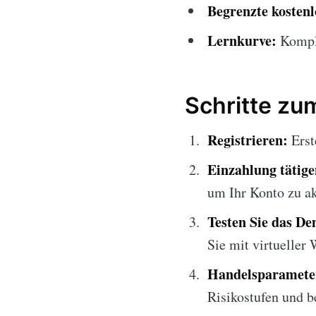
Begrenzte kosten
Lernkurve:
Komple
Schritte zum
Registrieren:
Erst
Einzahlung tätige
um Ihr Konto zu ak
Testen Sie das D
Sie mit virtueller
Handelsparameter
Risikostufen und b