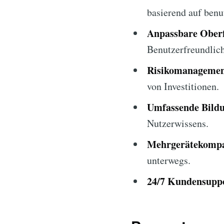
basierend auf benu
Anpassbare Oberf
Benutzerfreundlich
Risikomanagemen
von Investitionen.
Umfassende Bildu
Nutzerwissens.
Mehrgerätekompat
unterwegs.
24/7 Kundensupp