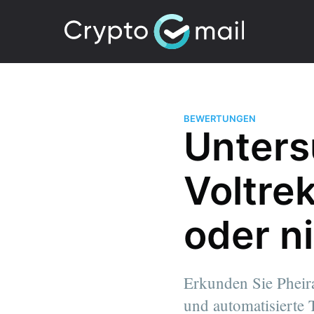
BEWERTUNGEN
Unters
Voltre
oder n
Erkunden Sie Pheira
und automatisierte T