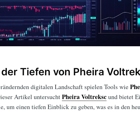
der Tiefen von Pheira Voltre
Phe
verändernden digitalen Landschaft spielen Tools wie
Pheira Voltreksc
ieser Artikel untersucht
und bietet Ei
e, um einen tiefen Einblick zu geben, was es in den h