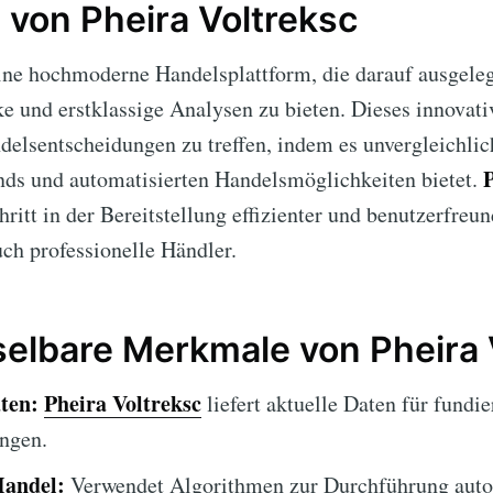
 von Pheira Voltreksc
ine hochmoderne Handelsplattform, die darauf ausgeleg
e und erstklassige Analysen zu bieten. Dieses innovati
delsentscheidungen zu treffen, indem es unvergleichli
P
nds und automatisierten Handelsmöglichkeiten bietet.
hritt in der Bereitstellung effizienter und benutzerfreu
ch professionelle Händler.
lbare Merkmale von Pheira 
ten:
Pheira Voltreksc
liefert aktuelle Daten für fundie
ngen.
Handel:
Verwendet Algorithmen zur Durchführung autom