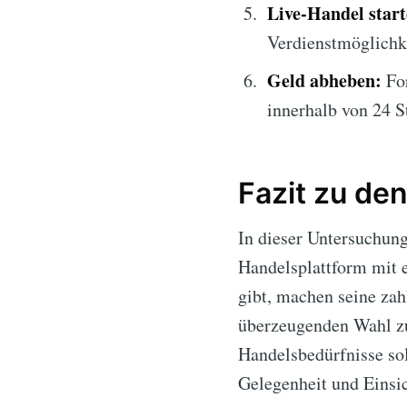
Live-Handel start
Verdienstmöglichke
Geld abheben:
For
innerhalb von 24 S
Fazit zu de
In dieser Untersuchun
Handelsplattform mit e
gibt, machen seine zah
überzeugenden Wahl zu
Handelsbedürfnisse sol
Gelegenheit und Einsic