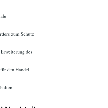
male
rders zum Schutz
 Erweiterung des
für den Handel
halten.