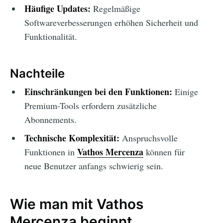
Häufige Updates:
Regelmäßige
Softwareverbesserungen erhöhen Sicherheit und
Funktionalität.
Nachteile
Einschränkungen bei den Funktionen:
Einige
Premium-Tools erfordern zusätzliche
Abonnements.
Technische Komplexität:
Anspruchsvolle
Vathos Mercenza
Funktionen in
können für
neue Benutzer anfangs schwierig sein.
Wie man mit Vathos
Mercenza beginnt