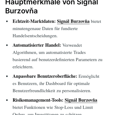
Hauptmerkmale von Signál
Burzovňa
Echtzeit-Marktdaten:
Signál Burzovňa
bietet
minutengenaue Daten für fundierte
Handelsentscheidungen.
Automatisierter Handel:
Verwendet
Algorithmen, um automatisierte Trades
basierend auf benutzerdefinierten Parametern zu
erleichtern.
Anpassbare Benutzeroberfläche:
Ermöglicht
es Benutzern, ihr Dashboard für optimale
Benutzerfreundlichkeit zu personalisieren.
Risikomanagement-Tools:
Signál Burzovňa
bietet Funktionen wie Stop-Loss und Limit
Orders, um Investitionen zu schützen.