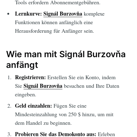
Tools erfordern Abonnementgebühren.
Lernkurve:
Signál Burzovňa
komplexe
Funktionen können anfänglich eine
Herausforderung für Anfänger sein.
Wie man mit Signál Burzovňa
anfängt
Registrieren:
Erstellen Sie ein Konto, indem
Signál Burzovňa
Sie
besuchen und Ihre Daten
eingeben.
Geld einzahlen:
Fügen Sie eine
Mindesteinzahlung von 250 $ hinzu, um mit
dem Handel zu beginnen.
Probieren Sie das Demokonto aus:
Erleben