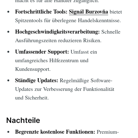
macht es für alle Händler zugänglich.
Fortschrittliche Tools:
Signál Burzovňa
bietet
Spitzentools für überlegene Handelskenntnisse.
Hochgeschwindigkeitsverarbeitung:
Schnelle
Ausführungszeiten reduzieren Risiken.
Umfassender Support:
Umfasst ein
umfangreiches Hilfezentrum und
Kundensupport.
Ständige Updates:
Regelmäßige Software-
Updates zur Verbesserung der Funktionalität
und Sicherheit.
Nachteile
Begrenzte kostenlose Funktionen:
Premium-