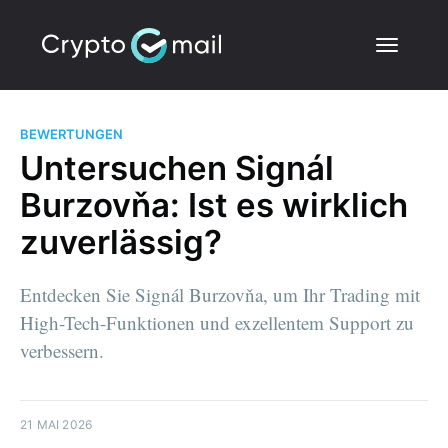
BEWERTUNGEN
Untersuchen Signál
Burzovňa: Ist es wirklich
zuverlässig?
Entdecken Sie Signál Burzovňa, um Ihr Trading mit
High-Tech-Funktionen und exzellentem Support zu
verbessern.
21 MAI 2026