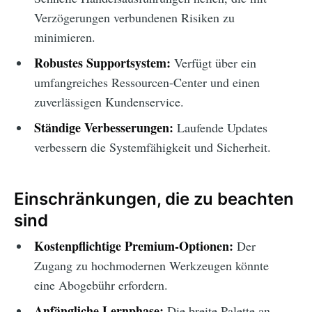
Verzögerungen verbundenen Risiken zu
minimieren.
Robustes Supportsystem:
Verfügt über ein
umfangreiches Ressourcen-Center und einen
zuverlässigen Kundenservice.
Ständige Verbesserungen:
Laufende Updates
verbessern die Systemfähigkeit und Sicherheit.
Einschränkungen, die zu beachten
sind
Kostenpflichtige Premium-Optionen:
Der
Zugang zu hochmodernen Werkzeugen könnte
eine Abogebühr erfordern.
Anfängliche Lernphase:
Die breite Palette an