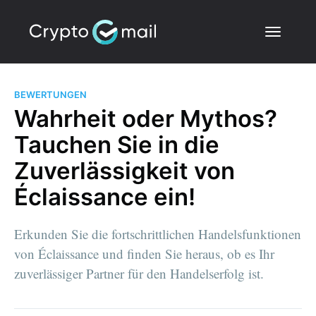
BEWERTUNGEN
Wahrheit oder Mythos?
Tauchen Sie in die
Zuverlässigkeit von
Éclaissance ein!
Erkunden Sie die fortschrittlichen Handelsfunktionen
von Éclaissance und finden Sie heraus, ob es Ihr
zuverlässiger Partner für den Handelserfolg ist.