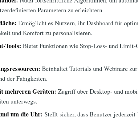
Handel:
Nutzt fortschrittliche Algorithmen, um automat
tzerdefinierten Parametern zu erleichtern.
läche:
Ermöglicht es Nutzern, ihr Dashboard für opti
keit und Komfort zu personalisieren.
t-Tools:
Bietet Funktionen wie Stop-Loss- und Limit-
ngsressourcen:
Beinhaltet Tutorials und Webinare zur
d der Fähigkeiten.
it mehreren Geräten:
Zugriff über Desktop- und mobil
ten unterwegs.
und um die Uhr:
Stellt sicher, dass Benutzer jederzeit