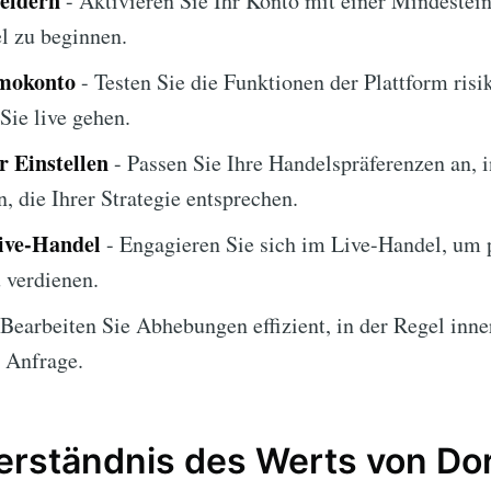
eldern
- Aktivieren Sie Ihr Konto mit einer Mindestei
 zu beginnen.
emokonto
- Testen Sie die Funktionen der Plattform risi
ie live gehen.
 Einstellen
- Passen Sie Ihre Handelspräferenzen an, 
, die Ihrer Strategie entsprechen.
Live-Handel
- Engagieren Sie sich im Live-Handel, um p
u verdienen.
Bearbeiten Sie Abhebungen effizient, in der Regel inne
 Anfrage.
Verständnis des Werts von Do