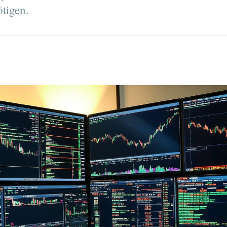
tigen.