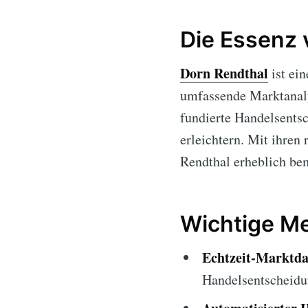
Die Essenz 
Dorn Rendthal
ist ei
umfassende Marktanalys
fundierte Handelsentsc
erleichtern. Mit ihren
Rendthal erheblich bem
Wichtige Me
Echtzeit-Marktda
Handelsentscheidu