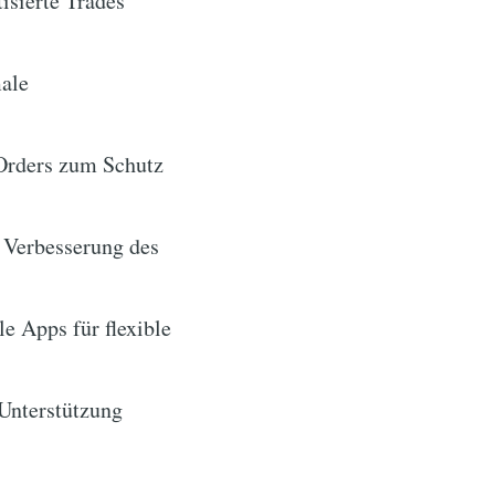
isierte Trades
male
Orders zum Schutz
 Verbesserung des
e Apps für flexible
 Unterstützung