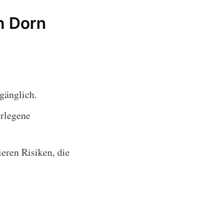
n Dorn
gänglich.
erlegene
eren Risiken, die