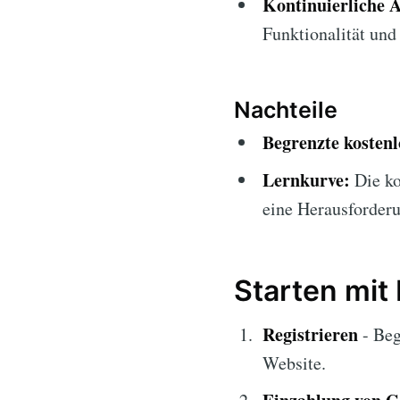
Kontinuierliche A
Funktionalität und 
Nachteile
Begrenzte kosten
Lernkurve:
Die k
eine Herausforderu
Starten mit 
Registrieren
- Beg
Website.