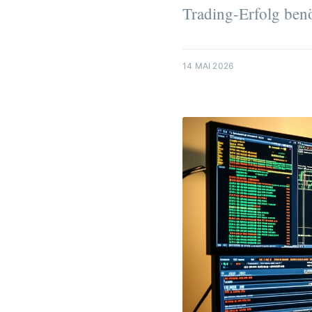
Trading-Erfolg benö
14 MAI 2026