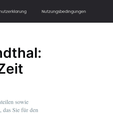
hutzerklarung
Nutzungsbedingungen
dthal:
Zeit
teilen sowie
, das Sie für den