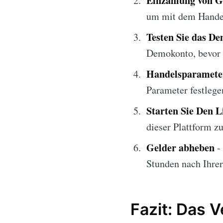
Einzahlung von G
um mit dem Handel
Testen Sie das D
Demokonto, bevor S
Handelsparameter
Parameter festlegen
Starten Sie Den 
dieser Plattform z
Gelder abheben
- 
Stunden nach Ihrer
Fazit: Das 