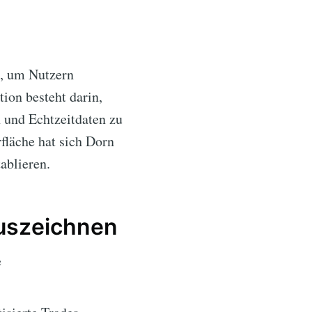
e, um Nutzern
ion besteht darin,
n und Echtzeitdaten zu
fläche hat sich Dorn
ablieren.
Auszeichnen
e