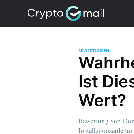
BEWERTUNGEN
Wahrhe
Ist Die
Wert?
Bewertung von Dorn
Installationsanleitu