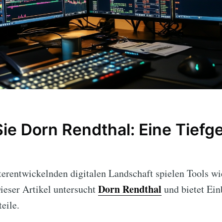
ie Dorn Rendthal: Eine Tief
iterentwickelnden digitalen Landschaft spielen Tools w
Dorn Rendthal
ieser Artikel untersucht
und bietet Ein
eile.