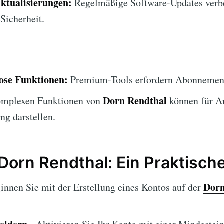
ktualisierungen:
Regelmäßige Software-Updates verb
Sicherheit.
lose Funktionen:
Premium-Tools erfordern Abonnemen
Dorn Rendthal
omplexen Funktionen von
können für A
ng darstellen.
Dorn Rendthal: Ein Praktisch
Dorn
innen Sie mit der Erstellung eines Kontos auf der