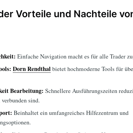
er Vorteile und Nachteile vo
hkeit:
Einfache Navigation macht es für alle Trader zu
ools:
Dorn Rendthal
bietet hochmoderne Tools für üb
eit Bearbeitung:
Schnellere Ausführungszeiten reduzi
 verbunden sind.
port:
Beinhaltet ein umfangreiches Hilfezentrum und
ngsoptionen.