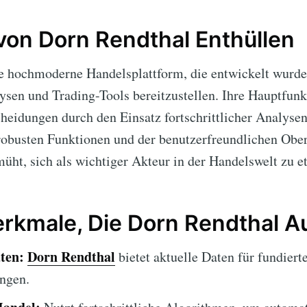
von Dorn Rendthal Enthüllen
ne hochmoderne Handelsplattform, die entwickelt wurd
en und Trading-Tools bereitzustellen. Ihre Hauptfunkt
heidungen durch den Einsatz fortschrittlicher Analyse
 robusten Funktionen und der benutzerfreundlichen Ober
üht, sich als wichtiger Akteur in der Handelswelt zu et
rkmale, Die Dorn Rendthal 
ten:
Dorn Rendthal
bietet aktuelle Daten für fundiert
ngen.