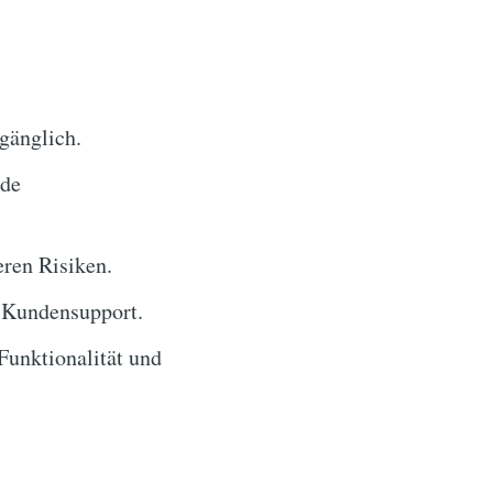
gänglich.
nde
ren Risiken.
 Kundensupport.
unktionalität und