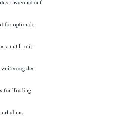
des basierend auf
d für optimale
oss und Limit-
rweiterung des
 für Trading
 erhalten.