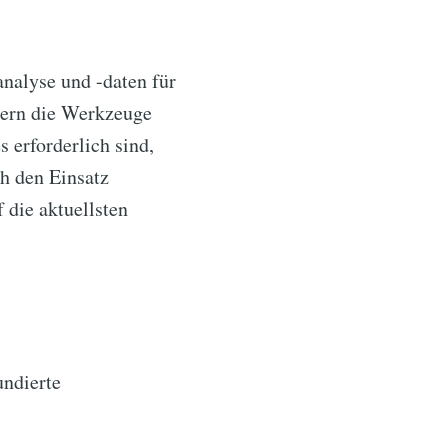
analyse und -daten für
adern die Werkzeuge
 erforderlich sind,
h den Einsatz
 die aktuellsten
undierte