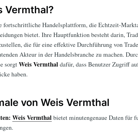
s Vermthal?
e fortschrittliche Handelsplattform, die Echtzeit-Markt
eidungen bietet. Ihre Hauptfunktion besteht darin, Tr
ustellen, die für eine effektive Durchführung von Trades
utenden Akteur in der Handelsbranche zu machen. Durc
Weis Vermthal
e sorgt
dafür, dass Benutzer Zugriff auf
icke haben.
ale von Weis Vermthal
ten:
Weis Vermthal
bietet minutengenaue Daten für f
ngen.