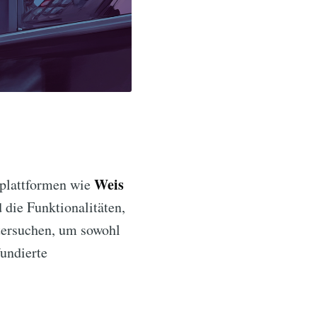
Weis
zplattformen wie
 die Funktionalitäten,
ersuchen, um sowohl
fundierte