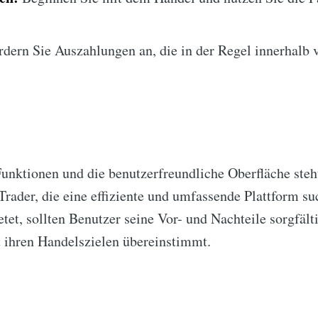
dern Sie Auszahlungen an, die in der Regel innerhalb 
Funktionen und die benutzerfreundliche Oberfläche ste
 Trader, die eine effiziente und umfassende Plattform s
etet, sollten Benutzer seine Vor- und Nachteile sorgfäl
it ihren Handelszielen übereinstimmt.