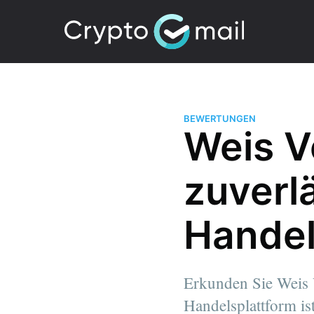
BEWERTUNGEN
Weis Ve
zuverl
Handel
Erkunden Sie Weis V
Handelsplattform is