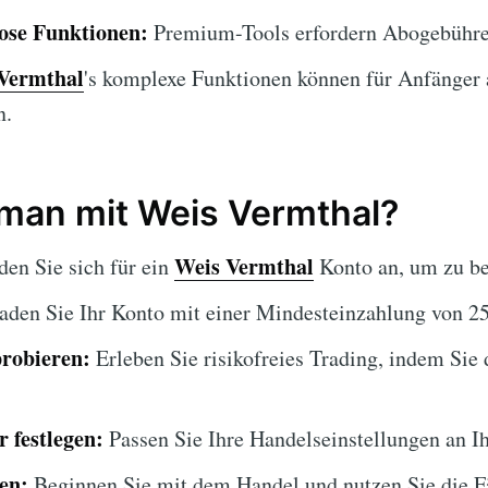
lose Funktionen:
Premium-Tools erfordern Abogebühre
Vermthal
's komplexe Funktionen können für Anfänger
n.
 man mit Weis Vermthal?
Weis Vermthal
en Sie sich für ein
Konto an, um zu be
den Sie Ihr Konto mit einer Mindesteinzahlung von 25
robieren:
Erleben Sie risikofreies Trading, indem S
 festlegen:
Passen Sie Ihre Handelseinstellungen an Ih
en:
Beginnen Sie mit dem Handel und nutzen Sie die F