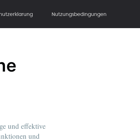
hutzerklarung
Nutzungsbedingungen
ine
ge und effektive
Funktionen und