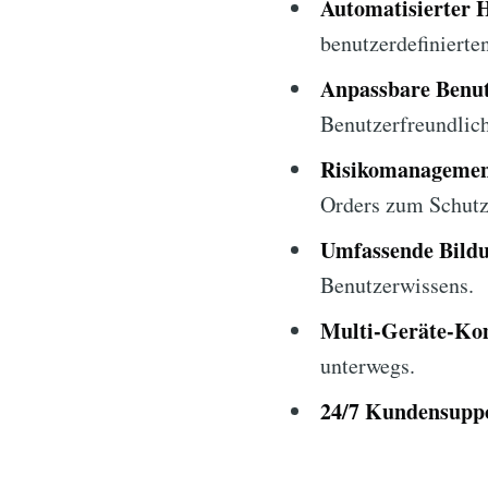
Automatisierter 
benutzerdefinierte
Anpassbare Benut
Benutzerfreundlich
Risikomanagemen
Orders zum Schutz 
Umfassende Bildu
Benutzerwissens.
Multi-Geräte-Kom
unterwegs.
24/7 Kundensupp