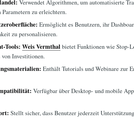
Handel:
Verwendet Algorithmen, um automatisierte Tra
n Parametern zu erleichtern.
zeroberfläche:
Ermöglicht es Benutzern, ihr Dashboar
keit zu personalisieren.
t-Tools:
Weis Vermthal
bietet Funktionen wie Stop-L
von Investitionen.
ngsmaterialien:
Enthält Tutorials und Webinare zur E
patibilität:
Verfügbar über Desktop- und mobile Apps
ort:
Stellt sicher, dass Benutzer jederzeit Unterstützung