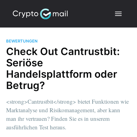
BEWERTUNGEN
Check Out Cantrustbit:
Seriöse
Handelsplattform oder
Betrug?
<strong>Cantrustbit</strong> bietet Funktionen wie
Marktanalyse und Risikomanagement, aber kann
man ihr vertrauen? Finden Sie es in unserem
ausführlichen Test heraus.