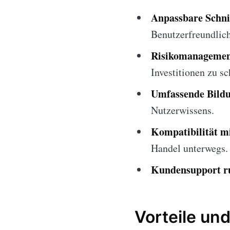
Anpassbare Schnit
Benutzerfreundlich
Risikomanagemen
Investitionen zu sc
Umfassende Bildu
Nutzerwissens.
Kompatibilität m
Handel unterwegs.
Kundensupport r
Vorteile und