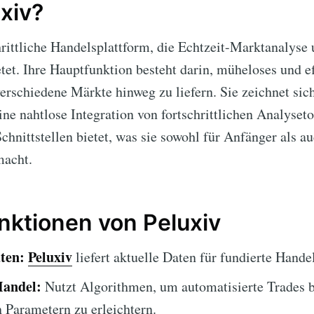
xiv?
hrittliche Handelsplattform, die Echtzeit-Marktanalyse
tet. Ihre Hauptfunktion besteht darin, müheloses und ef
erschiedene Märkte hinweg zu liefern. Sie zeichnet sic
ine nahtlose Integration von fortschrittlichen Analyset
chnittstellen bietet, was sie sowohl für Anfänger als au
macht.
nktionen von Peluxiv
ten:
Peluxiv
liefert aktuelle Daten für fundierte Hand
Handel:
Nutzt Algorithmen, um automatisierte Trades b
n Parametern zu erleichtern.