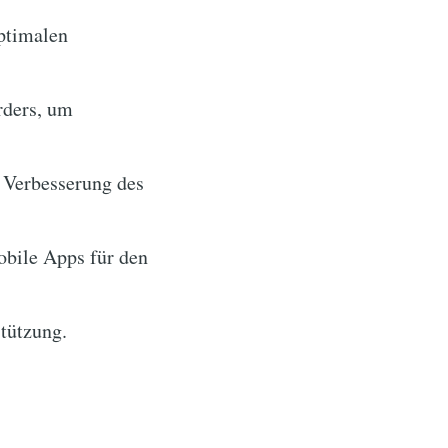
ptimalen
rders, um
 Verbesserung des
bile Apps für den
stützung.