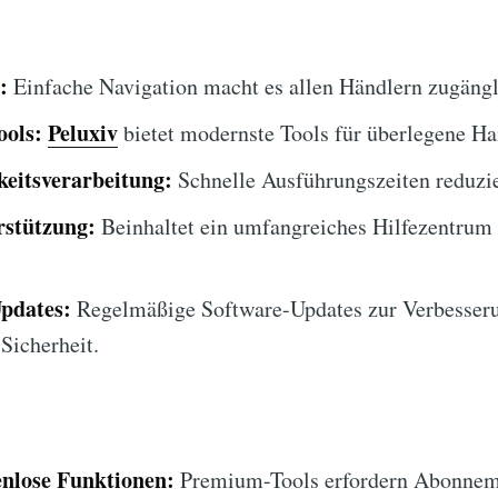
:
Einfache Navigation macht es allen Händlern zugängl
ools:
Peluxiv
bietet modernste Tools für überlegene Ha
eitsverarbeitung:
Schnelle Ausführungszeiten reduzie
stützung:
Beinhaltet ein umfangreiches Hilfezentrum
Updates:
Regelmäßige Software-Updates zur Verbesser
Sicherheit.
enlose Funktionen:
Premium-Tools erfordern Abonnem