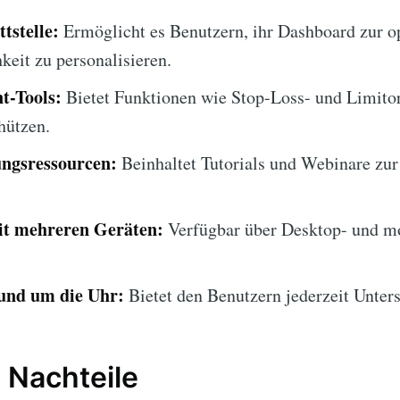
tstelle:
Ermöglicht es Benutzern, ihr Dashboard zur o
keit zu personalisieren.
t-Tools:
Bietet Funktionen wie Stop-Loss- und Limito
hützen.
ngsressourcen:
Beinhaltet Tutorials und Webinare zur
it mehreren Geräten:
Verfügbar über Desktop- und mo
und um die Uhr:
Bietet den Benutzern jederzeit Unter
 Nachteile