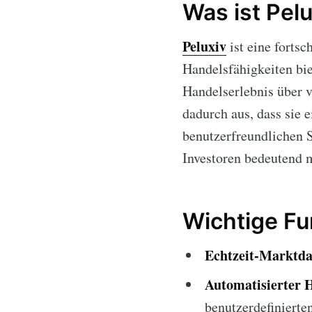
Was ist Pelu
Peluxiv
ist eine fortsc
Handelsfähigkeiten bie
Handelserlebnis über v
dadurch aus, dass sie e
benutzerfreundlichen S
Investoren bedeutend 
Wichtige Fu
Echtzeit-Marktda
Automatisierter 
benutzerdefinierte