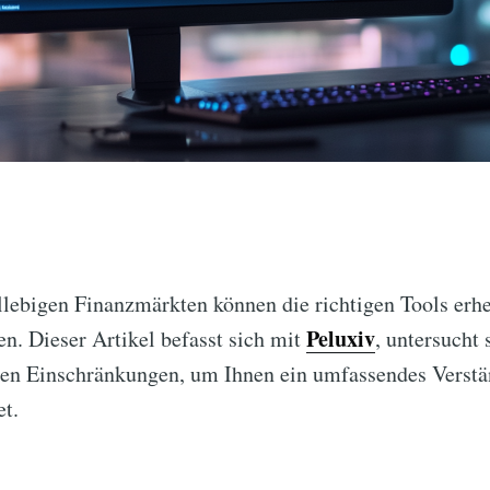
llebigen Finanzmärkten können die richtigen Tools erh
Peluxiv
en. Dieser Artikel befasst sich mit
, untersucht
llen Einschränkungen, um Ihnen ein umfassendes Verstä
et.