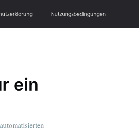
hutzerklarung
Nutzungsbedingungen
r ein
automatisierten