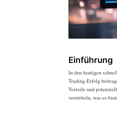
Einführung
In den heutigen schnel
Trading-Erfolg beitrag
Vorteile und potenzie
vermitteln, was es biet