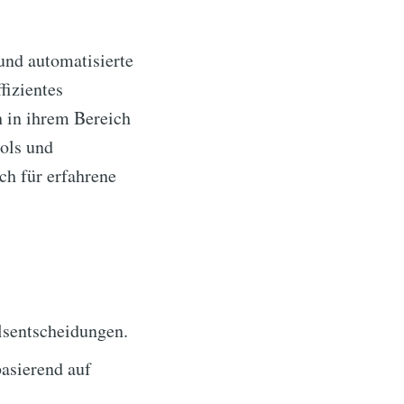
 und automatisierte
fizientes
h in ihrem Bereich
ools und
ch für erfahrene
elsentscheidungen.
asierend auf