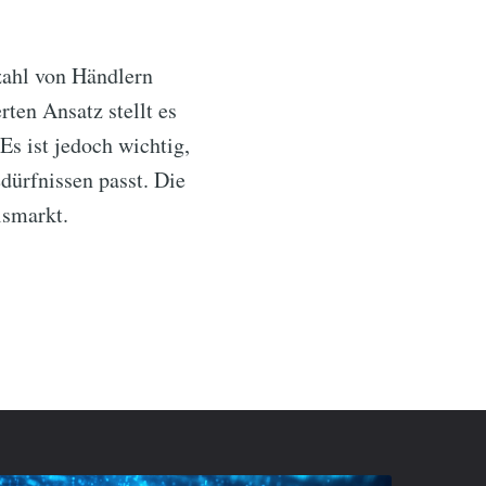
zahl von Händlern
ten Ansatz stellt es
Es ist jedoch wichtig,
dürfnissen passt. Die
lsmarkt.