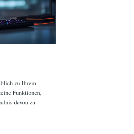
eblich zu Ihrem
 seine Funktionen,
ndnis davon zu