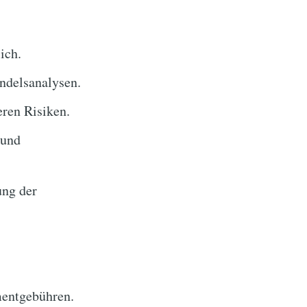
ich.
ndelsanalysen.
ren Risiken.
 und
ung der
entgebühren.