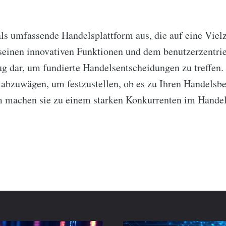
als umfassende Handelsplattform aus, die auf eine Viel
 seinen innovativen Funktionen und dem benutzerzentrier
g dar, um fundierte Handelsentscheidungen zu treffen. 
 abzuwägen, um festzustellen, ob es zu Ihren Handelsbe
m machen sie zu einem starken Konkurrenten im Hande