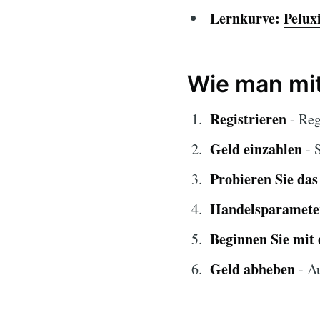
Lernkurve:
Pelux
Wie man mit
Registrieren
- Reg
Geld einzahlen
- 
Probieren Sie da
Handelsparameter
Beginnen Sie mit
Geld abheben
- Au