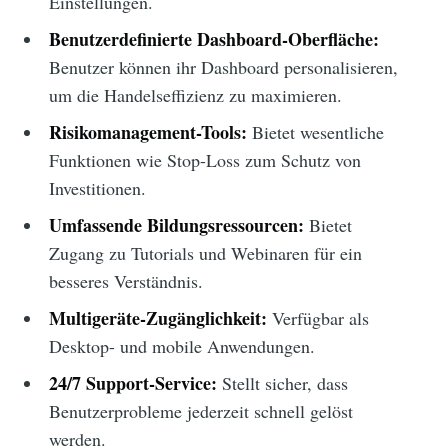
Einstellungen.
Benutzerdefinierte Dashboard-Oberfläche:
Benutzer können ihr Dashboard personalisieren,
um die Handelseffizienz zu maximieren.
Risikomanagement-Tools:
Bietet wesentliche
Funktionen wie Stop-Loss zum Schutz von
Investitionen.
Umfassende Bildungsressourcen:
Bietet
Zugang zu Tutorials und Webinaren für ein
besseres Verständnis.
Multigeräte-Zugänglichkeit:
Verfügbar als
Desktop- und mobile Anwendungen.
24/7 Support-Service:
Stellt sicher, dass
Benutzerprobleme jederzeit schnell gelöst
werden.