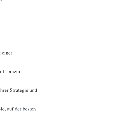
 einer
mit seinem
hrer Strategie und
e, auf der besten