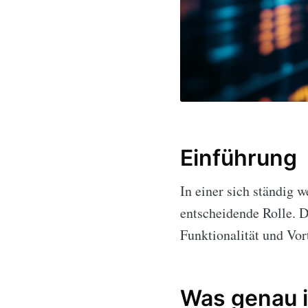
Einführung
In einer sich ständig 
entscheidende Rolle. D
Funktionalität und Vort
Was genau i