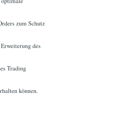
 optimale
Orders zum Schutz
 Erweiterung des
es Trading
erhalten können.