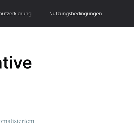
hutzerklarung
Nutzungsbedingungen
ative
omatisiertem