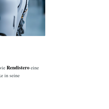
Rendistero
 wie
eine
e in seine