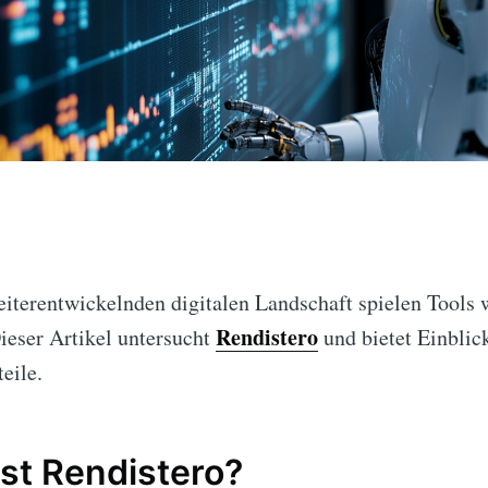
weiterentwickelnden digitalen Landschaft spielen Tools
Rendistero
ieser Artikel untersucht
und bietet Einblick
eile.
st Rendistero?