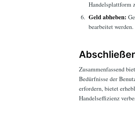
Handelsplattform z
Geld abheben:
Gen
bearbeitet werden.
Abschließe
Zusammenfassend bie
Bedürfnisse der Benutz
erfordern, bietet erh
Handelseffizienz verb