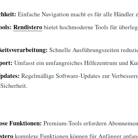
hkeit:
Einfache Navigation macht es für alle Händler 
ools:
Rendistero
bietet hochmoderne Tools für überle
eitsverarbeitung:
Schnelle Ausführungszeiten reduzie
port:
Umfasst ein umfangreiches Hilfezentrum und Ku
Updates:
Regelmäßige Software-Updates zur Verbesser
Sicherheit.
lose Funktionen:
Premium-Tools erfordern Abonnemen
stero
komplexe Funktionen können für Anfänger anfan