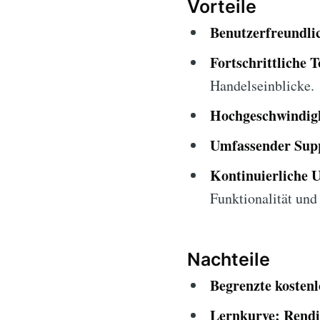
Vorteile
Benutzerfreundlic
Fortschrittliche T
Handelseinblicke.
Hochgeschwindigk
Umfassender Sup
Kontinuierliche 
Funktionalität und 
Nachteile
Begrenzte kosten
Lernkurve:
Rendi