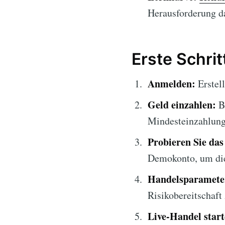
Herausforderung da
Erste Schrit
Anmelden:
Erstel
Geld einzahlen:
Be
Mindesteinzahlung
Probieren Sie da
Demokonto, um die
Handelsparameter
Risikobereitschaft
Live-Handel start