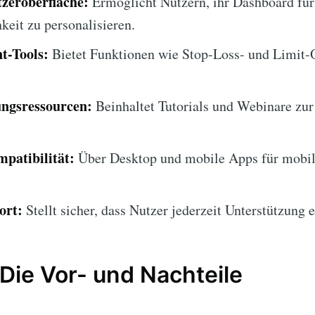
zeroberfläche:
Ermöglicht Nutzern, ihr Dashboard für
keit zu personalisieren.
t-Tools:
Bietet Funktionen wie Stop-Loss- und Limit-
ngsressourcen:
Beinhaltet Tutorials und Webinare zur
patibilität:
Über Desktop und mobile Apps für mobil
ort:
Stellt sicher, dass Nutzer jederzeit Unterstützung 
 Die Vor- und Nachteile