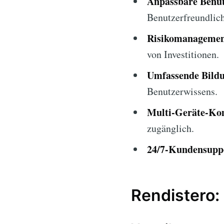
Anpassbare Benut
Benutzerfreundlich
Risikomanagemen
von Investitionen.
Umfassende Bildu
Benutzerwissens.
Multi-Geräte-Kom
zugänglich.
24/7-Kundensupp
Rendistero: