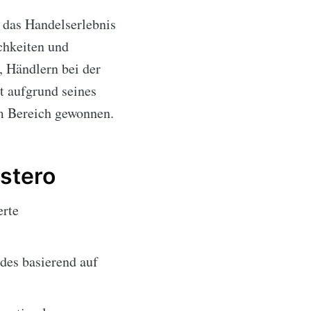
 das Handelserlebnis
chkeiten und
, Händlern bei der
t aufgrund seines
em Bereich gewonnen.
stero
erte
des basierend auf