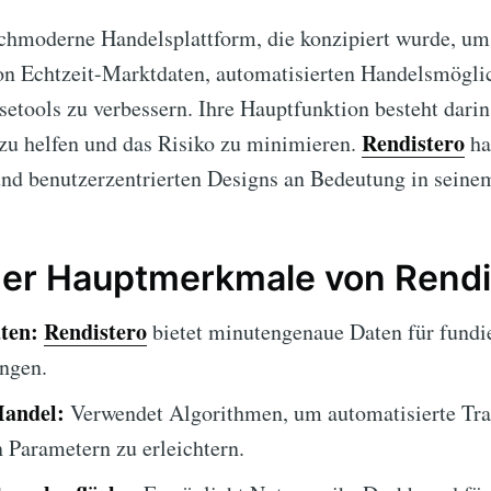
ochmoderne Handelsplattform, die konzipiert wurde, um
von Echtzeit-Marktdaten, automatisierten Handelsmögli
ysetools zu verbessern. Ihre Hauptfunktion besteht darin
Rendistero
zu helfen und das Risiko zu minimieren.
ha
und benutzerzentrierten Designs an Bedeutung in sein
der Hauptmerkmale von Rendi
ten:
Rendistero
bietet minutengenaue Daten für fundi
ngen.
Handel:
Verwendet Algorithmen, um automatisierte Tra
n Parametern zu erleichtern.