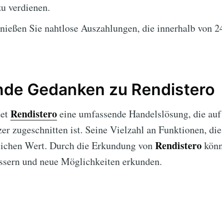
u verdienen.
ießen Sie nahtlose Auszahlungen, die innerhalb von 2
nde Gedanken zu Rendistero
Rendistero
tet
eine umfassende Handelslösung, die auf 
er zugeschnitten ist. Seine Vielzahl an Funktionen, di
Rendistero
eblichen Wert. Durch die Erkundung von
könn
essern und neue Möglichkeiten erkunden.