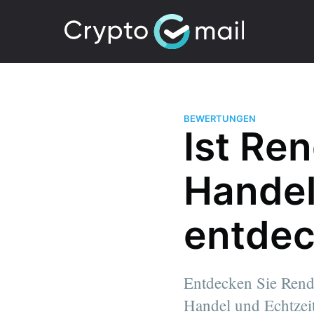
BEWERTUNGEN
Ist Ren
Handel
entdec
Entdecken Sie Rendi
Handel und Echtzeit