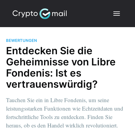
BEWERTUNGEN
Entdecken Sie die
Geheimnisse von Libre
Fondenis: Ist es
vertrauenswürdig?
Tauchen Sie ein in Libre Fondenis, um seine
leistungsstarken Funktionen wie Echtzeitdaten und
fortschrittliche Tools zu entdecken. Finden Sie
heraus, ob es den Handel wirklich revolutioniert.