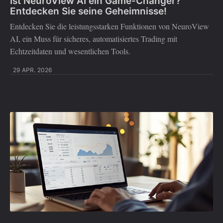
Ist NeuroView AI ein Game-Changer?
Entdecken Sie seine Geheimnisse!
Entdecken Sie die leistungsstarken Funktionen von NeuroView
AI, ein Muss für sicheres, automatisiertes Trading mit
Echtzeitdaten und wesentlichen Tools.
29 APR. 2026