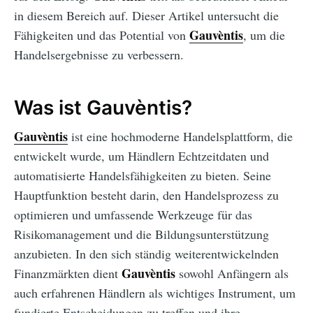
in diesem Bereich auf. Dieser Artikel untersucht die
Gauvèntis
Fähigkeiten und das Potential von
, um die
Handelsergebnisse zu verbessern.
Was ist Gauvèntis?
Gauvèntis
ist eine hochmoderne Handelsplattform, die
entwickelt wurde, um Händlern Echtzeitdaten und
automatisierte Handelsfähigkeiten zu bieten. Seine
Hauptfunktion besteht darin, den Handelsprozess zu
optimieren und umfassende Werkzeuge für das
Risikomanagement und die Bildungsunterstützung
anzubieten. In den sich ständig weiterentwickelnden
Gauvèntis
Finanzmärkten dient
sowohl Anfängern als
auch erfahrenen Händlern als wichtiges Instrument, um
fundierte Entscheidungen zu treffen und ihre