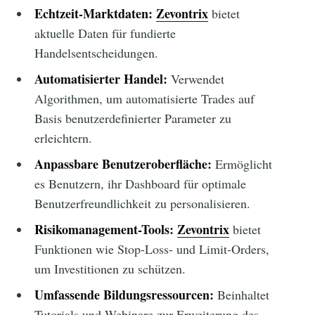
Echtzeit-Marktdaten:
Zevontrix
bietet
aktuelle Daten für fundierte
Handelsentscheidungen.
Automatisierter Handel:
Verwendet
Algorithmen, um automatisierte Trades auf
Basis benutzerdefinierter Parameter zu
erleichtern.
Anpassbare Benutzeroberfläche:
Ermöglicht
es Benutzern, ihr Dashboard für optimale
Benutzerfreundlichkeit zu personalisieren.
Risikomanagement-Tools:
Zevontrix
bietet
Funktionen wie Stop-Loss- und Limit-Orders,
um Investitionen zu schützen.
Umfassende Bildungsressourcen:
Beinhaltet
Tutorials und Webinare zur Erweiterung des