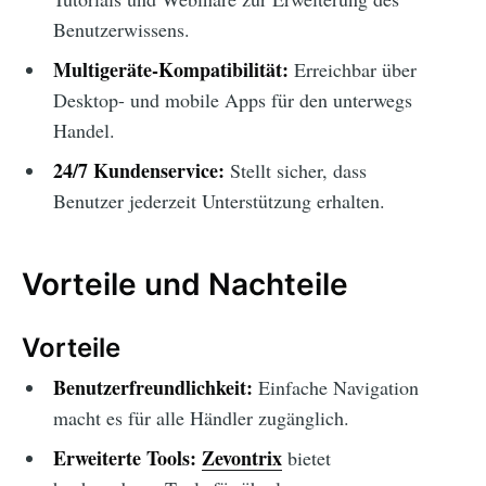
Benutzerwissens.
Multigeräte-Kompatibilität:
Erreichbar über
Desktop- und mobile Apps für den unterwegs
Handel.
24/7 Kundenservice:
Stellt sicher, dass
Benutzer jederzeit Unterstützung erhalten.
Vorteile und Nachteile
Vorteile
Benutzerfreundlichkeit:
Einfache Navigation
macht es für alle Händler zugänglich.
Erweiterte Tools:
Zevontrix
bietet