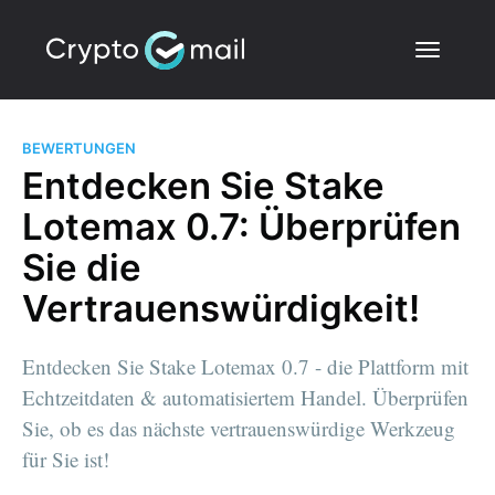
BEWERTUNGEN
Entdecken Sie Stake
Lotemax 0.7: Überprüfen
Sie die
Vertrauenswürdigkeit!
Entdecken Sie Stake Lotemax 0.7 - die Plattform mit
Echtzeitdaten & automatisiertem Handel. Überprüfen
Sie, ob es das nächste vertrauenswürdige Werkzeug
für Sie ist!