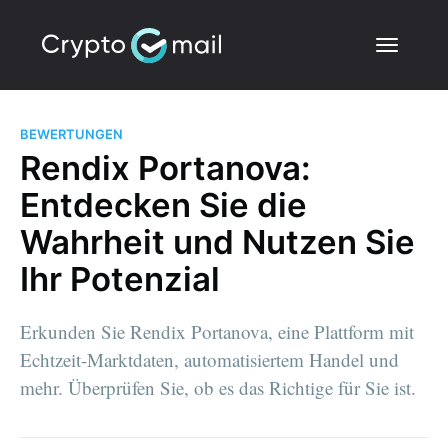
BEWERTUNGEN
Rendix Portanova:
Entdecken Sie die
Wahrheit und Nutzen Sie
Ihr Potenzial
Erkunden Sie Rendix Portanova, eine Plattform mit
Echtzeit-Marktdaten, automatisiertem Handel und
mehr. Überprüfen Sie, ob es das Richtige für Sie ist.