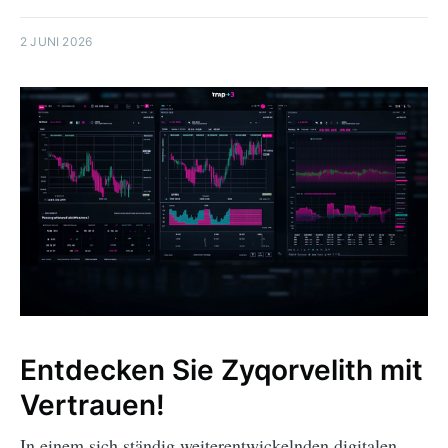
2 JUNI 2026
Entdecken Sie Zyqorvelith mit
Vertrauen!
In einem sich ständig weiterentwickelnden digitalen