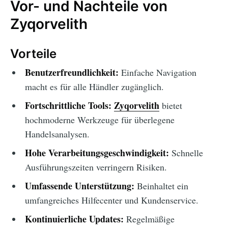
Vor- und Nachteile von
Zyqorvelith
Vorteile
Benutzerfreundlichkeit:
Einfache Navigation
macht es für alle Händler zugänglich.
Fortschrittliche Tools:
Zyqorvelith
bietet
hochmoderne Werkzeuge für überlegene
Handelsanalysen.
Hohe Verarbeitungsgeschwindigkeit:
Schnelle
Ausführungszeiten verringern Risiken.
Umfassende Unterstützung:
Beinhaltet ein
umfangreiches Hilfecenter und Kundenservice.
Kontinuierliche Updates:
Regelmäßige