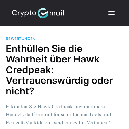
BEWERTUNGEN
Enthüllen Sie die
Wahrheit über Hawk
Credpeak:
Vertrauenswürdig oder
nicht?
Erkunden Sie Hawk Credpeak: revolutionäre
Handelsplattform mit fortschrittlichen Tools und
Echtzeit-Marktdaten. Verdient es Ihr Vertrauen?