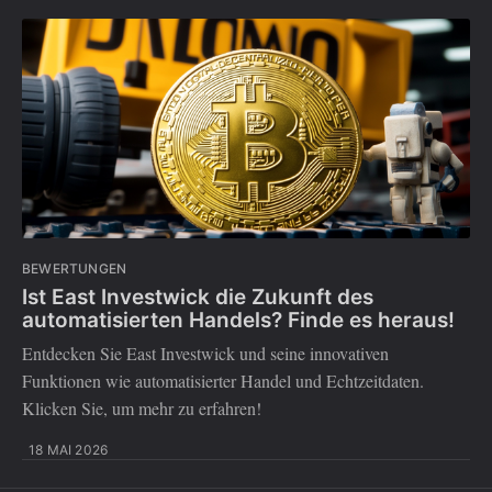
BEWERTUNGEN
Ist East Investwick die Zukunft des
automatisierten Handels? Finde es heraus!
Entdecken Sie East Investwick und seine innovativen
Funktionen wie automatisierter Handel und Echtzeitdaten.
Klicken Sie, um mehr zu erfahren!
18 MAI 2026