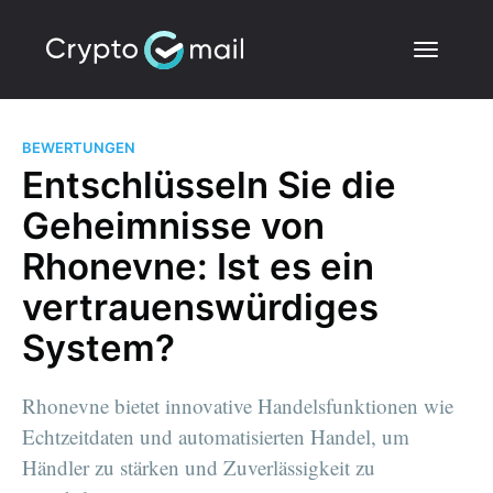
BEWERTUNGEN
Entschlüsseln Sie die
Geheimnisse von
Rhonevne: Ist es ein
vertrauenswürdiges
System?
Rhonevne bietet innovative Handelsfunktionen wie
Echtzeitdaten und automatisierten Handel, um
Händler zu stärken und Zuverlässigkeit zu