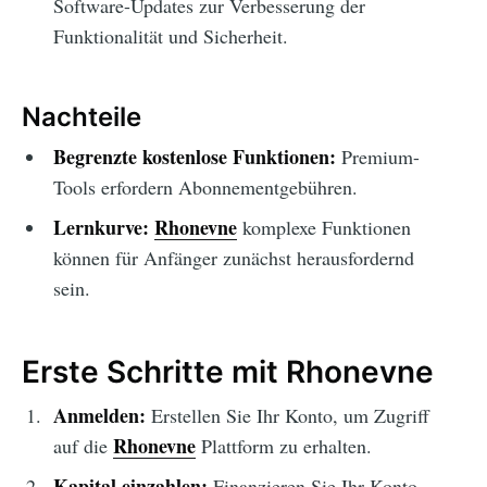
Software-Updates zur Verbesserung der
Funktionalität und Sicherheit.
Nachteile
Begrenzte kostenlose Funktionen:
Premium-
Tools erfordern Abonnementgebühren.
Lernkurve:
Rhonevne
komplexe Funktionen
können für Anfänger zunächst herausfordernd
sein.
Erste Schritte mit Rhonevne
Anmelden:
Erstellen Sie Ihr Konto, um Zugriff
Rhonevne
auf die
Plattform zu erhalten.
Kapital einzahlen:
Finanzieren Sie Ihr Konto