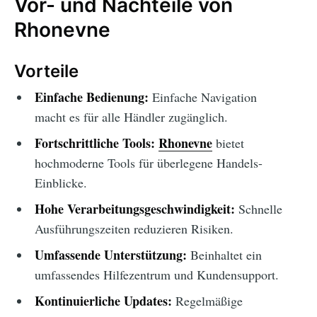
Vor- und Nachteile von
Rhonevne
Vorteile
Einfache Bedienung:
Einfache Navigation
macht es für alle Händler zugänglich.
Fortschrittliche Tools:
Rhonevne
bietet
hochmoderne Tools für überlegene Handels-
Einblicke.
Hohe Verarbeitungsgeschwindigkeit:
Schnelle
Ausführungszeiten reduzieren Risiken.
Umfassende Unterstützung:
Beinhaltet ein
umfassendes Hilfezentrum und Kundensupport.
Kontinuierliche Updates:
Regelmäßige