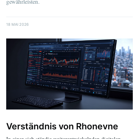
gewährleisten.
18 MAI 2026
Verständnis von Rhonevne
In einer sich ständig weiterentwickelnden digitalen