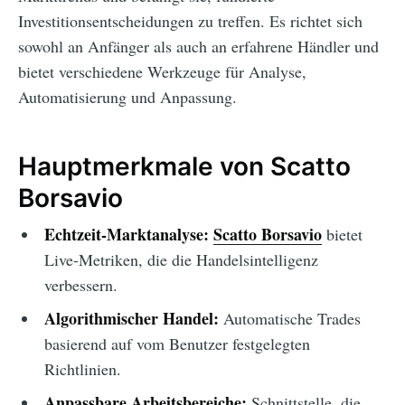
Investitionsentscheidungen zu treffen. Es richtet sich
sowohl an Anfänger als auch an erfahrene Händler und
bietet verschiedene Werkzeuge für Analyse,
Automatisierung und Anpassung.
Hauptmerkmale von Scatto
Borsavio
Echtzeit-Marktanalyse:
Scatto Borsavio
bietet
Live-Metriken, die die Handelsintelligenz
verbessern.
Algorithmischer Handel:
Automatische Trades
basierend auf vom Benutzer festgelegten
Richtlinien.
Anpassbare Arbeitsbereiche:
Schnittstelle, die