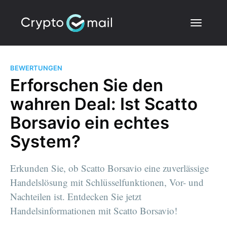
BEWERTUNGEN
Erforschen Sie den
wahren Deal: Ist Scatto
Borsavio ein echtes
System?
Erkunden Sie, ob Scatto Borsavio eine zuverlässige
Handelslösung mit Schlüsselfunktionen, Vor- und
Nachteilen ist. Entdecken Sie jetzt
Handelsinformationen mit Scatto Borsavio!