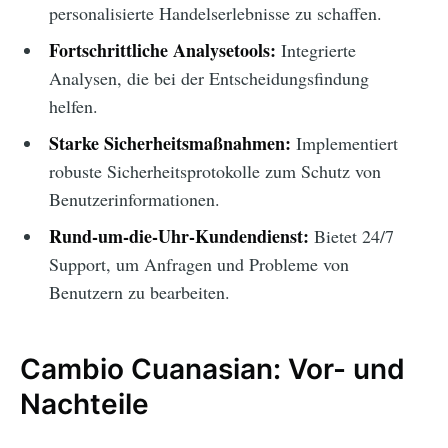
personalisierte Handelserlebnisse zu schaffen.
Fortschrittliche Analysetools:
Integrierte
Analysen, die bei der Entscheidungsfindung
helfen.
Starke Sicherheitsmaßnahmen:
Implementiert
robuste Sicherheitsprotokolle zum Schutz von
Benutzerinformationen.
Rund-um-die-Uhr-Kundendienst:
Bietet 24/7
Support, um Anfragen und Probleme von
Benutzern zu bearbeiten.
Cambio Cuanasian: Vor- und
Nachteile