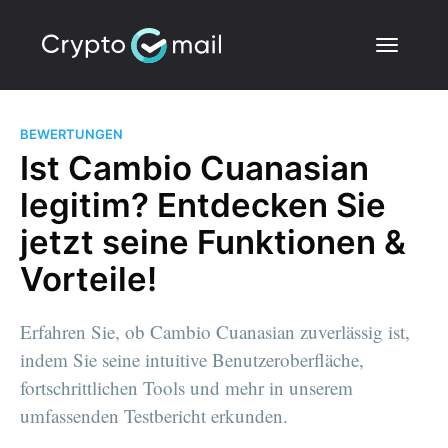
BEWERTUNGEN
Ist Cambio Cuanasian
legitim? Entdecken Sie
jetzt seine Funktionen &
Vorteile!
Erfahren Sie, ob Cambio Cuanasian zuverlässig ist,
indem Sie seine intuitive Benutzeroberfläche,
fortschrittlichen Tools und mehr in unserem
umfassenden Testbericht erkunden.