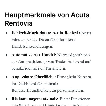
Hauptmerkmale von Acuta
Rentovia
Echtzeit-Marktdaten:
Acuta Rentovia
bietet
minutengenaue Daten für informierte
Handelsentscheidungen.
Automatisierter Handel:
Nutzt Algorithmen
zur Automatisierung von Trades basierend auf
benutzerdefinierten Parametern.
Anpassbare Oberfläche:
Ermöglicht Nutzern,
ihr Dashboard für optimale
Benutzerfreundlichkeit zu personalisieren.
Risikomanagement-Tools:
Bietet Funktionen
wie Stop-Loss und Limit-Orders zum Schutz