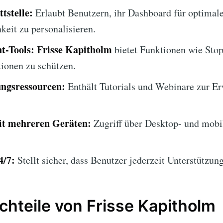
tstelle:
Erlaubt Benutzern, ihr Dashboard für optimal
keit zu personalisieren.
t-Tools:
Frisse Kapitholm
bietet Funktionen wie Sto
tionen zu schützen.
ngsressourcen:
Enthält Tutorials und Webinare zur Er
it mehreren Geräten:
Zugriff über Desktop- und mobi
4/7:
Stellt sicher, dass Benutzer jederzeit Unterstützung
chteile von Frisse Kapitholm