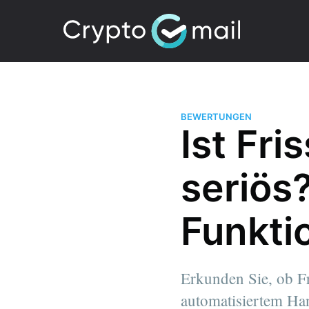
BEWERTUNGEN
Ist Fri
seriös
Funkti
Erkunden Sie, ob Fr
automatisiertem Ha