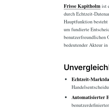
Frisse Kapitholm
ist 
durch Echtzeit-Datenan
Hauptfunktion besteht 
um fundierte Entscheid
benutzerfreundlichen O
bedeutender Akteur in 
Unvergleich
Echtzeit-Marktda
Handelsentscheidu
Automatisierter 
benutzerdefinierte