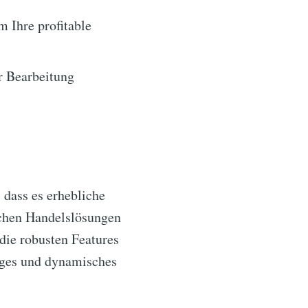
 Ihre profitable
r Bearbeitung
, dass es erhebliche
lichen Handelslösungen
die robusten Features
siges und dynamisches