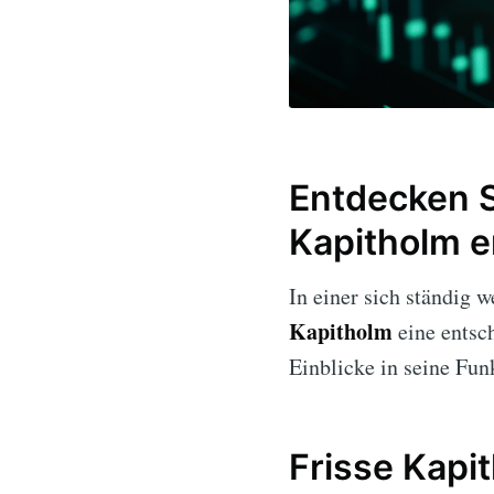
Entdecken S
Kapitholm e
In einer sich ständig 
Kapitholm
eine entsch
Einblicke in seine Funk
Frisse Kapit