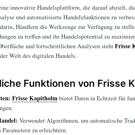
eine innovative Handelsplattform, die darauf abzielt, d
alyse und automatisierte Handelsfunktionen zu verbess
darin, Händlern die Werkzeuge zur Verfügung zu stellen
ungen zu treffen und ihr Handelspotential zu maximier
Frisse 
berfläche und fortschrittlichen Analysen steht
der Welt des digitalen Handels.
liche Funktionen von Frisse 
ten:
Frisse Kapitholm
bietet Daten in Echtzeit für fun
ngen.
Handel:
Verwendet Algorithmen, um automatische Trade
n Parametern zu erleichtern.