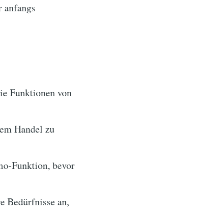
r anfangs
die Funktionen von
dem Handel zu
mo-Funktion, bevor
e Bedürfnisse an,