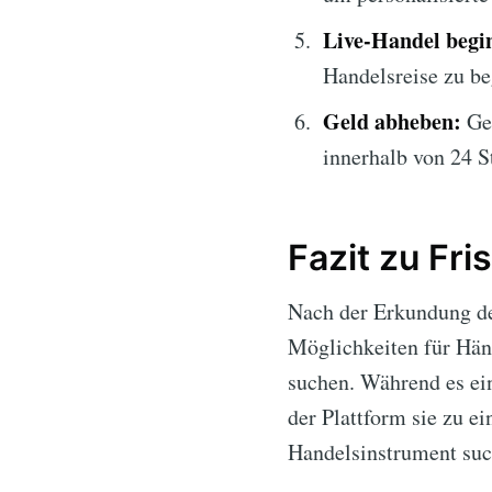
Live-Handel begi
Handelsreise zu be
Geld abheben:
Gen
innerhalb von 24 S
Fazit zu Fri
Nach der Erkundung d
Möglichkeiten für Händ
suchen. Während es ei
der Plattform sie zu e
Handelsinstrument suc