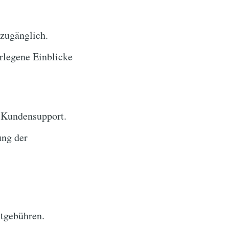
 zugänglich.
rlegene Einblicke
 Kundensupport.
ung der
tgebühren.