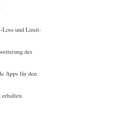
e
p-Loss und Limit-
weiterung des
le Apps für den
 erhalten.