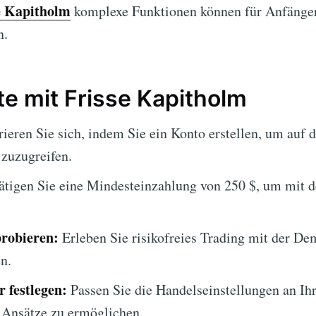
e Kapitholm
komplexe Funktionen können für Anfänge
n.
te mit Frisse Kapitholm
ieren Sie sich, indem Sie ein Konto erstellen, um auf 
zuzugreifen.
tigen Sie eine Mindesteinzahlung von 250 $, um mit 
robieren:
Erleben Sie risikofreies Trading mit der De
en.
 festlegen:
Passen Sie die Handelseinstellungen an Ihr
 Ansätze zu ermöglichen.