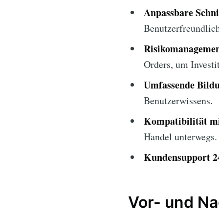
Anpassbare Schnit
Benutzerfreundlich
Risikomanagemen
Orders, um Investi
Umfassende Bildu
Benutzerwissens.
Kompatibilität m
Handel unterwegs.
Kundensupport 2
Vor- und Na