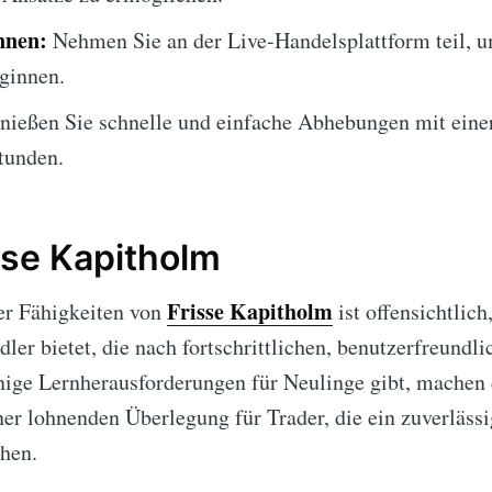
nnen:
Nehmen Sie an der Live-Handelsplattform teil, um
ginnen.
ießen Sie schnelle und einfache Abhebungen mit eine
tunden.
sse Kapitholm
Frisse Kapitholm
er Fähigkeiten von
ist offensichtlich
ler bietet, die nach fortschrittlichen, benutzerfreund
nige Lernherausforderungen für Neulinge gibt, machen 
iner lohnenden Überlegung für Trader, die ein zuverläs
hen.