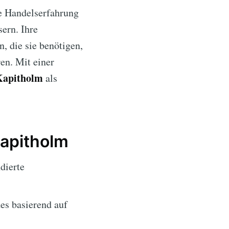
ie Handelserfahrung
ern. Ihre
, die sie benötigen,
en. Mit einer
Kapitholm
als
Kapitholm
dierte
s basierend auf