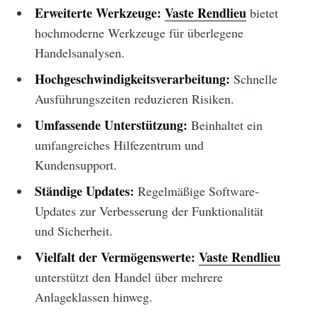
Erweiterte Werkzeuge:
Vaste Rendlieu
bietet
hochmoderne Werkzeuge für überlegene
Handelsanalysen.
Hochgeschwindigkeitsverarbeitung:
Schnelle
Ausführungszeiten reduzieren Risiken.
Umfassende Unterstützung:
Beinhaltet ein
umfangreiches Hilfezentrum und
Kundensupport.
Ständige Updates:
Regelmäßige Software-
Updates zur Verbesserung der Funktionalität
und Sicherheit.
Vielfalt der Vermögenswerte:
Vaste Rendlieu
unterstützt den Handel über mehrere
Anlageklassen hinweg.