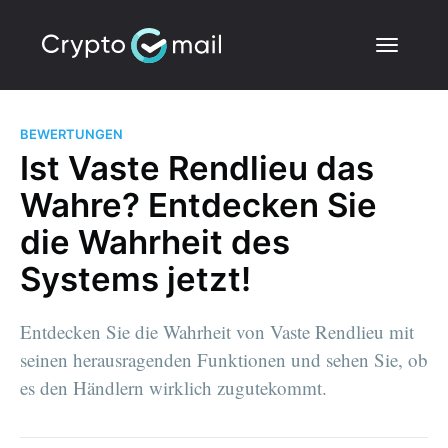
BEWERTUNGEN
Ist Vaste Rendlieu das
Wahre? Entdecken Sie
die Wahrheit des
Systems jetzt!
Entdecken Sie die Wahrheit von Vaste Rendlieu mit
seinen herausragenden Funktionen und sehen Sie, ob
es den Händlern wirklich zugutekommt.