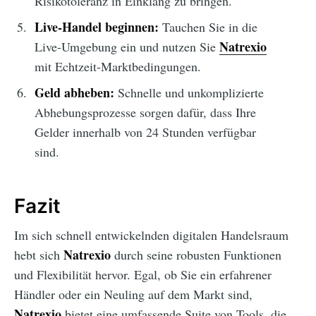
Risikotoleranz in Einklang zu bringen.
Live-Handel beginnen:
Tauchen Sie in die
Natrexio
Live-Umgebung ein und nutzen Sie
mit Echtzeit-Marktbedingungen.
Geld abheben:
Schnelle und unkomplizierte
Abhebungsprozesse sorgen dafür, dass Ihre
Gelder innerhalb von 24 Stunden verfügbar
sind.
Fazit
Im sich schnell entwickelnden digitalen Handelsraum
Natrexio
hebt sich
durch seine robusten Funktionen
und Flexibilität hervor. Egal, ob Sie ein erfahrener
Händler oder ein Neuling auf dem Markt sind,
Natrexio
bietet eine umfassende Suite von Tools, die