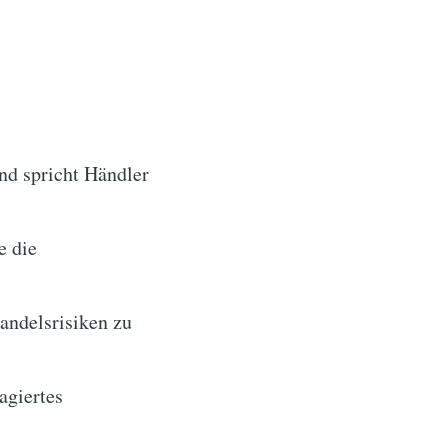
und spricht Händler
e die
Handelsrisiken zu
agiertes