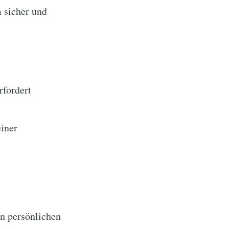
 sicher und
rfordert
iner
en persönlichen