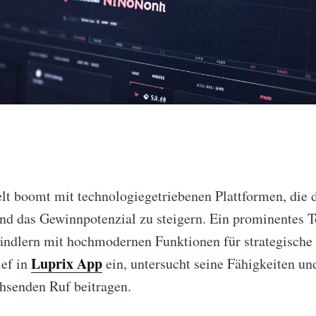
lt boomt mit technologiegetriebenen Plattformen, die d
nd das Gewinnpotenzial zu steigern. Ein prominentes T
ändlern mit hochmodernen Funktionen für strategische E
Luprix App
ief in
ein, untersucht seine Fähigkeiten un
hsenden Ruf beitragen.