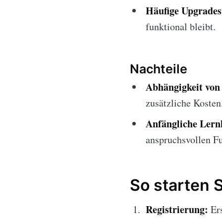
Häufige Upgrades
funktional bleibt.
Nachteile
Abhängigkeit vo
zusätzliche Kosten
Anfängliche Lern
anspruchsvollen F
So starten 
Registrierung:
Ers