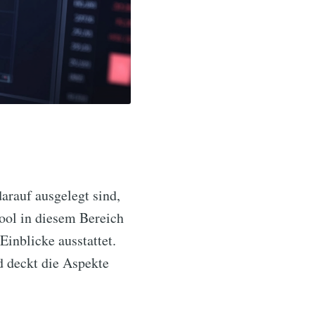
arauf ausgelegt sind,
ool in diesem Bereich
inblicke ausstattet.
d deckt die Aspekte