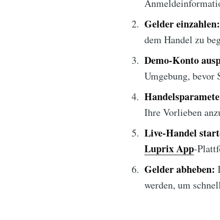
Anmeldeinformati
Gelder einzahlen:
dem Handel zu beg
Demo-Konto ausp
Umgebung, bevor S
Handelsparameter
Ihre Vorlieben anz
Live-Handel start
Luprix App
-Platt
Gelder abheben:
I
werden, um schnell