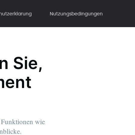
hutzerklarung
Nutzungsbedingungen
n Sie,
ment
 Funktionen wie
nblicke.