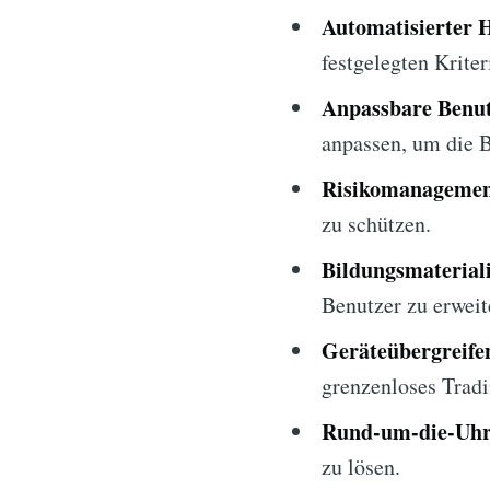
Automatisierter 
festgelegten Krite
Anpassbare Benut
anpassen, um die B
Risikomanagemen
zu schützen.
Bildungsmaterial
Benutzer zu erweit
Geräteübergreifen
grenzenloses Trad
Rund-um-die-Uhr
zu lösen.