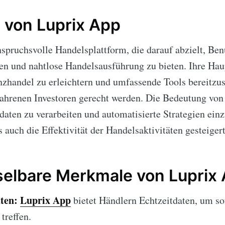
 von Luprix App
nspruchsvolle Handelsplattform, die darauf abzielt, Ben
en und nahtlose Handelsausführung zu bieten. Ihre Hau
zhandel zu erleichtern und umfassende Tools bereitzus
fahrenen Investoren gerecht werden. Die Bedeutung vo
tdaten zu verarbeiten und automatisierte Strategien ein
s auch die Effektivität der Handelsaktivitäten gesteiger
elbare Merkmale von Luprix
ten:
Luprix App
bietet Händlern Echtzeitdaten, um sof
treffen.