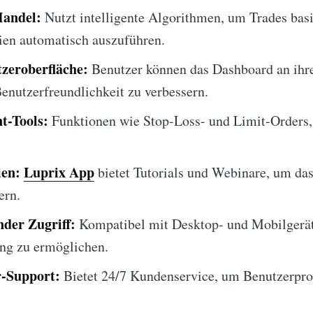
Handel:
Nutzt intelligente Algorithmen, um Trades bas
rien automatisch auszuführen.
zeroberfläche:
Benutzer können das Dashboard an ihre
enutzerfreundlichkeit zu verbessern.
t-Tools:
Funktionen wie Stop-Loss- und Limit-Orders,
ien:
Luprix App
bietet Tutorials und Webinare, um da
ern.
der Zugriff:
Kompatibel mit Desktop- und Mobilgerä
ing zu ermöglichen.
-Support:
Bietet 24/7 Kundenservice, um Benutzerp