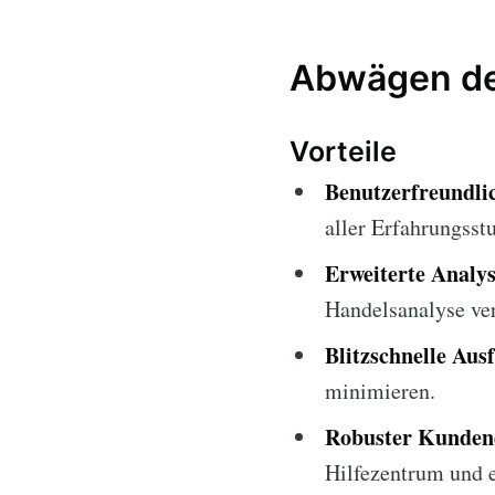
Abwägen der
Vorteile
Benutzerfreundli
aller Erfahrungsstu
Erweiterte Analys
Handelsanalyse ve
Blitzschnelle Aus
minimieren.
Robuster Kunden
Hilfezentrum und 