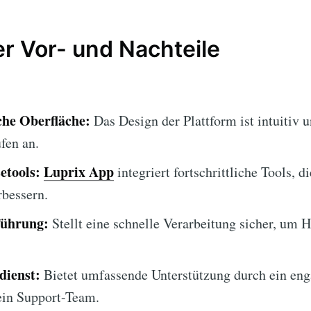
 Vor- und Nachteile
che Oberfläche:
Das Design der Plattform ist intuitiv 
fen an.
etools:
Luprix App
integriert fortschrittliche Tools, di
rbessern.
führung:
Stellt eine schnelle Verarbeitung sicher, um 
dienst:
Bietet umfassende Unterstützung durch ein eng
ein Support-Team.