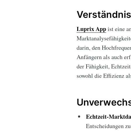
Verständnis
Luprix App
ist eine a
Marktanalysefähigkeit
darin, den Hochfrequen
Anfängern als auch er
der Fähigkeit, Echtzei
sowohl die Effizienz al
Unverwechs
Echtzeit-Marktda
Entscheidungen zu 