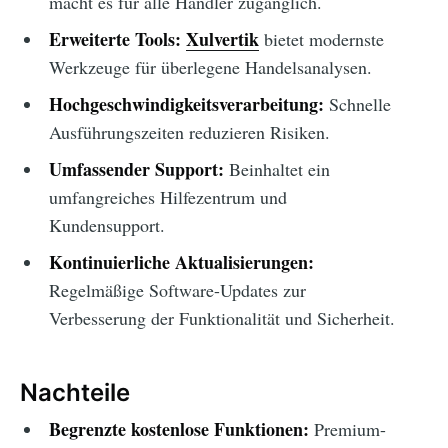
macht es für alle Händler zugänglich.
Erweiterte Tools:
Xulvertik
bietet modernste
Werkzeuge für überlegene Handelsanalysen.
Hochgeschwindigkeitsverarbeitung:
Schnelle
Ausführungszeiten reduzieren Risiken.
Umfassender Support:
Beinhaltet ein
umfangreiches Hilfezentrum und
Kundensupport.
Kontinuierliche Aktualisierungen:
Regelmäßige Software-Updates zur
Verbesserung der Funktionalität und Sicherheit.
Nachteile
Begrenzte kostenlose Funktionen:
Premium-