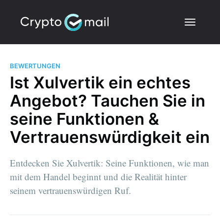
BEWERTUNGEN
Ist Xulvertik ein echtes
Angebot? Tauchen Sie in
seine Funktionen &
Vertrauenswürdigkeit ein
Entdecken Sie Xulvertik: Seine Funktionen, wie man
mit dem Handel beginnt und die Realität hinter
seinem vertrauenswürdigen Ruf.