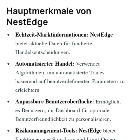
Hauptmerkmale von
NestEdge
Echtzeit-Marktinformationen:
NestEdge
bietet aktuelle Daten für fundierte
Handelsentscheidungen.
Automatisierter Handel:
Verwendet
Algorithmen, um automatisierte Trades
basierend auf benutzerdefinierten Parametern zu
erleichtern.
Anpassbare Benutzeroberfläche:
Ermöglicht
es Benutzern, ihr Dashboard für optimale
Benutzerfreundlichkeit zu personalisieren.
Risikomanagement-Tools:
NestEdge
bietet
Funktionen wie Stop-Loss und Limit-Orders