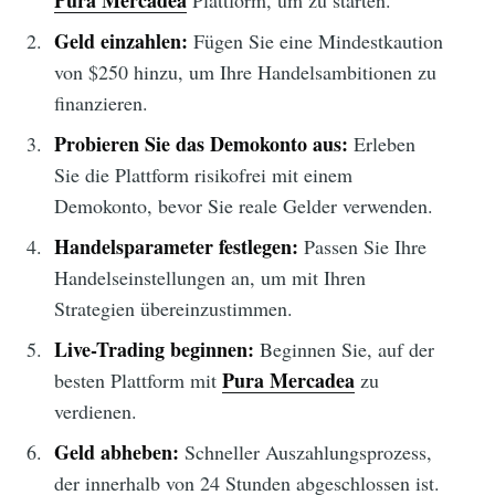
Pura Mercadea
Plattform, um zu starten.
Geld einzahlen:
Fügen Sie eine Mindestkaution
von $250 hinzu, um Ihre Handelsambitionen zu
finanzieren.
Probieren Sie das Demokonto aus:
Erleben
Sie die Plattform risikofrei mit einem
Demokonto, bevor Sie reale Gelder verwenden.
Handelsparameter festlegen:
Passen Sie Ihre
Handelseinstellungen an, um mit Ihren
Strategien übereinzustimmen.
Live-Trading beginnen:
Beginnen Sie, auf der
Pura Mercadea
besten Plattform mit
zu
verdienen.
Geld abheben:
Schneller Auszahlungsprozess,
der innerhalb von 24 Stunden abgeschlossen ist.