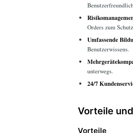
Benutzerfreundlich
Risikomanagemen
Orders zum Schutz 
Umfassende Bildu
Benutzerwissens.
Mehrgerätekompat
unterwegs.
24/7 Kundenservi
Vorteile und
Vorteile