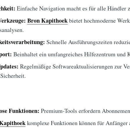
hkeit:
Einfache Navigation macht es für alle Händler 
Werkzeuge:
Bron Kapithoek
bietet hochmoderne Werk
sanalysen.
eitsverarbeitung:
Schnelle Ausführungszeiten reduzie
port:
Beinhaltet ein umfangreiches Hilfezentrum und 
Updates:
Regelmäßige Softwareaktualisierungen zur Ve
Sicherheit.
lose Funktionen:
Premium-Tools erfordern Abonnemen
Kapithoek
komplexe Funktionen können für Anfänger 