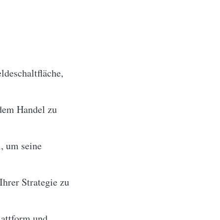
ldeschaltfläche,
 dem Handel zu
i, um seine
hrer Strategie zu
lattform und