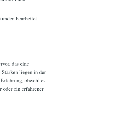
Stunden bearbeitet
rvor, das eine
Stärken liegen in der
 Erfahrung, obwohl es
r oder ein erfahrener