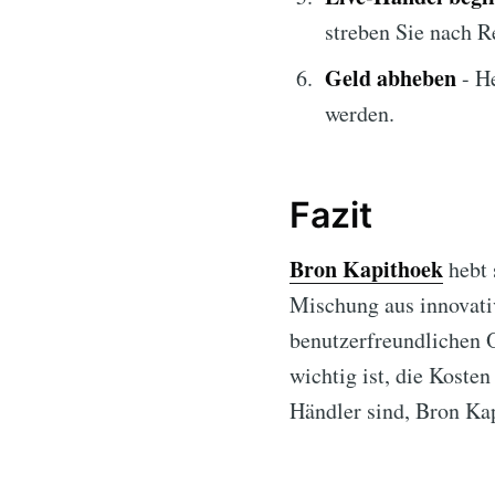
streben Sie nach R
Geld abheben
- He
werden.
Fazit
Bron Kapithoek
hebt 
Mischung aus innovati
benutzerfreundlichen O
wichtig ist, die Koste
Händler sind, Bron Kap