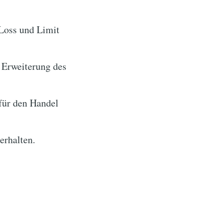
Loss und Limit
 Erweiterung des
für den Handel
erhalten.