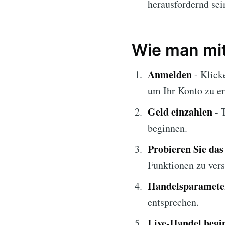
herausfordernd sei
Wie man mit
Anmelden
- Klick
um Ihr Konto zu er
Geld einzahlen
- 
beginnen.
Probieren Sie da
Funktionen zu vers
Handelsparameter
entsprechen.
Live-Handel begi