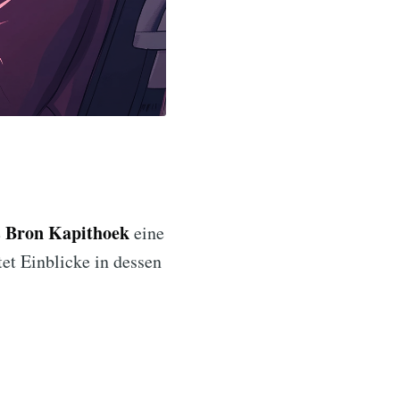
Bron Kapithoek
e
eine
et Einblicke in dessen