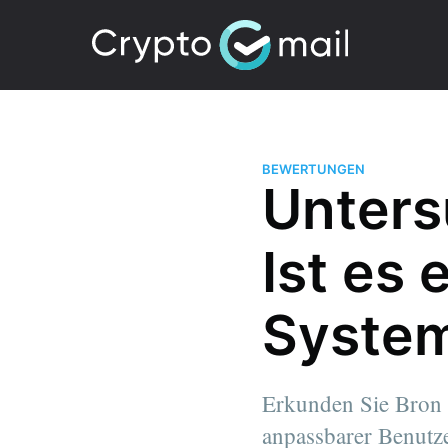
BEWERTUNGEN
Unters
Ist es 
System
Erkunden Sie Bron K
anpassbarer Benutze