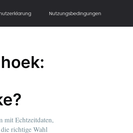
hutzerklarung
Nutzungsbedingungen
thoek:
ke?
 mit Echtzeitdaten,
die richtige Wahl