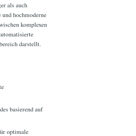
ger als auch
che und hochmoderne
 zwischen komplexen
utomatisierte
ereich darstellt.
te
des basierend auf
ür optimale