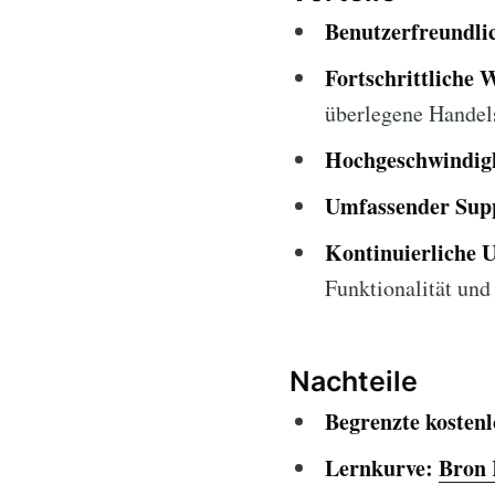
Benutzerfreundlic
Fortschrittliche 
überlegene Handel
Hochgeschwindigk
Umfassender Sup
Kontinuierliche 
Funktionalität und 
Nachteile
Begrenzte kosten
Lernkurve:
Bron 