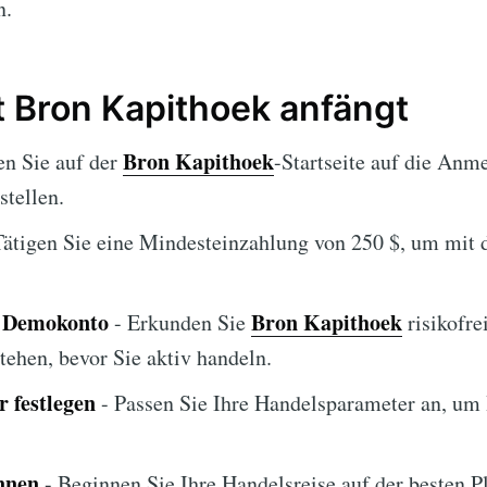
n.
 Bron Kapithoek anfängt
Bron Kapithoek
en Sie auf der
-Startseite auf die Anme
stellen.
Tätigen Sie eine Mindesteinzahlung von 250 $, um mit
s Demokonto
Bron Kapithoek
- Erkunden Sie
risikofre
tehen, bevor Sie aktiv handeln.
 festlegen
- Passen Sie Ihre Handelsparameter an, um I
nnen
- Beginnen Sie Ihre Handelsreise auf der besten P