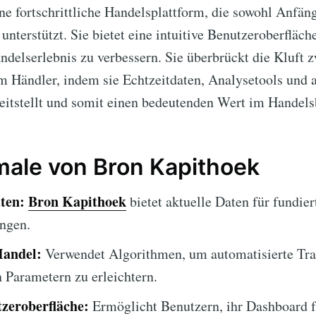
ine fortschrittliche Handelsplattform, die sowohl Anfän
 unterstützt. Sie bietet eine intuitive Benutzeroberflä
delserlebnis zu verbessern. Sie überbrückt die Kluft
 Händler, indem sie Echtzeitdaten, Analysetools und a
itstellt und somit einen bedeutenden Wert im Handelsb
ale von Bron Kapithoek
ten:
Bron Kapithoek
bietet aktuelle Daten für fundier
ngen.
Handel:
Verwendet Algorithmen, um automatisierte Tra
n Parametern zu erleichtern.
zeroberfläche:
Ermöglicht Benutzern, ihr Dashboard f