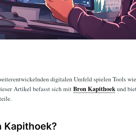
weiterentwickelnden digitalen Umfeld spielen Tools wi
Bron Kapithoek
ieser Artikel befasst sich mit
und biet
eile.
n Kapithoek?