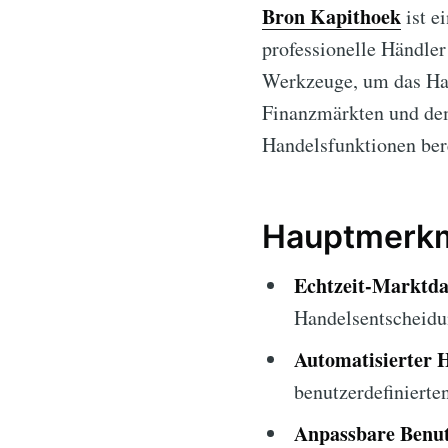
Bron Kapithoek
ist e
professionelle Händler
Werkzeuge, um das Han
Finanzmärkten und dem
Handelsfunktionen bere
Hauptmerkm
Echtzeit-Marktda
Handelsentscheidu
Automatisierter 
benutzerdefinierte
Anpassbare Benut