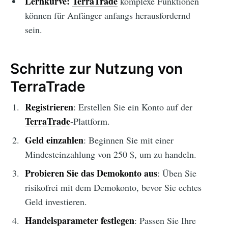
Lernkurve:
TerraTrade
komplexe Funktionen
können für Anfänger anfangs herausfordernd
sein.
Schritte zur Nutzung von
TerraTrade
Registrieren
: Erstellen Sie ein Konto auf der
TerraTrade
-Plattform.
Geld einzahlen
: Beginnen Sie mit einer
Mindesteinzahlung von 250 $, um zu handeln.
Probieren Sie das Demokonto aus
: Üben Sie
risikofrei mit dem Demokonto, bevor Sie echtes
Geld investieren.
Handelsparameter festlegen
: Passen Sie Ihre