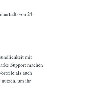
innerhalb von 24
eundlichkeit mit
 starke Support machen
orteile als auch
 nutzen, um ihr