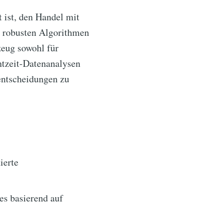
t ist, den Handel mit
re robusten Algorithmen
zeug sowohl für
htzeit-Datenanalysen
entscheidungen zu
ierte
s basierend auf