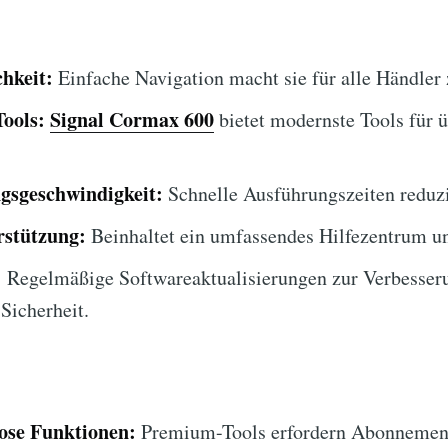
hkeit:
Einfache Navigation macht sie für alle Händler 
Tools:
Signal Cormax 600
bietet modernste Tools für 
gsgeschwindigkeit:
Schnelle Ausführungszeiten reduzi
stützung:
Beinhaltet ein umfassendes Hilfezentrum u
:
Regelmäßige Softwareaktualisierungen zur Verbesser
Sicherheit.
lose Funktionen:
Premium-Tools erfordern Abonnemen