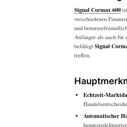
Signal Cormax 600
is
verschiedenen Finanzin
und benutzerfreundlic
Anfänger als auch für 
Signal Corm
befähigt
treffen.
Hauptmerkm
Echtzeit-Marktda
Handelsentscheidu
Automatischer Ha
benutzerdefinierte