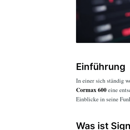
Einführung
In einer sich ständig 
Cormax 600
eine ents
Einblicke in seine Funk
Was ist Sig