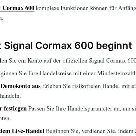
l Cormax 600
komplexe Funktionen können für Anfäng
n.
 Signal Cormax 600 beginnt
len Sie ein Konto auf der offiziellen Signal Cormax 60
ginnen Sie Ihre Handelsreise mit einer Mindesteinzahl
s Demokonto aus
Erleben Sie risikofreien Handel mit e
 handeln.
 festlegen
Passen Sie Ihre Handelsparameter an, um si
hten.
 dem Live-Handel
Beginnen Sie, verdienen Sie, indem S