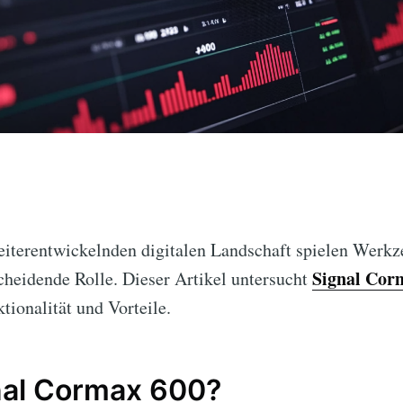
weiterentwickelnden digitalen Landschaft spielen Werk
Signal Cor
cheidende Rolle. Dieser Artikel untersucht
tionalität und Vorteile.
nal Cormax 600?