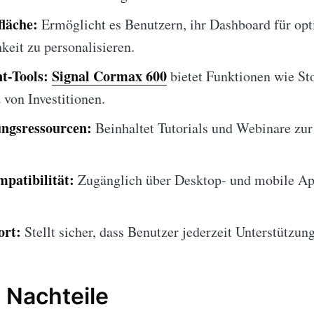
läche:
Ermöglicht es Benutzern, ihr Dashboard für op
keit zu personalisieren.
t-Tools:
Signal Cormax 600
bietet Funktionen wie St
von Investitionen.
ngsressourcen:
Beinhaltet Tutorials und Webinare zur
patibilität:
Zugänglich über Desktop- und mobile Ap
ort:
Stellt sicher, dass Benutzer jederzeit Unterstützung
 Nachteile