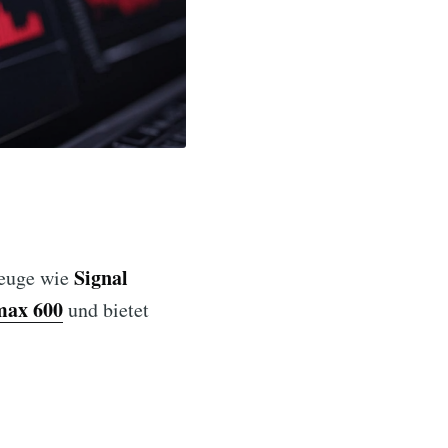
Signal
zeuge wie
max 600
und bietet