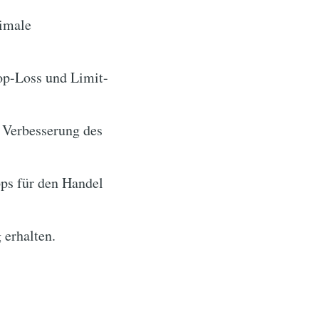
timale
op-Loss und Limit-
 Verbesserung des
ps für den Handel
 erhalten.