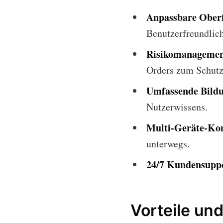
Anpassbare Oberf
Benutzerfreundlich
Risikomanagemen
Orders zum Schutz 
Umfassende Bildu
Nutzerwissens.
Multi-Geräte-Kom
unterwegs.
24/7 Kundensupp
Vorteile und