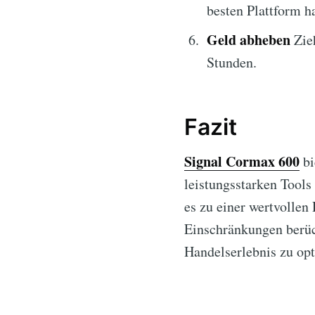
besten Plattform h
Geld abheben
Zieh
Stunden.
Fazit
Signal Cormax 600
bi
leistungsstarken Tools
es zu einer wertvollen
Einschränkungen berüc
Handelserlebnis zu op