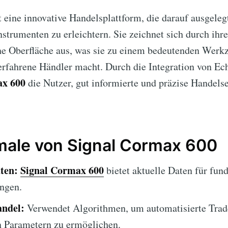
t eine innovative Handelsplattform, die darauf ausgeleg
strumenten zu erleichtern. Sie zeichnet sich durch ih
he Oberfläche aus, was sie zu einem bedeutenden Werk
erfahrene Händler macht. Durch die Integration von Ec
ax 600
die Nutzer, gut informierte und präzise Handels
ale von Signal Cormax 600
ten:
Signal Cormax 600
bietet aktuelle Daten für fund
ngen.
ndel:
Verwendet Algorithmen, um automatisierte Trade
n Parametern zu ermöglichen.