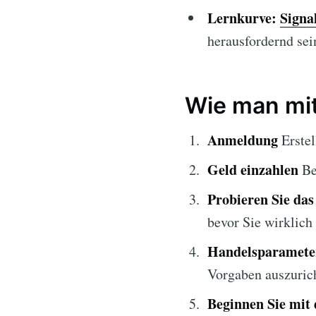
Lernkurve:
Signa
herausfordernd sei
Wie man mit
Anmeldung
Erstel
Geld einzahlen
Be
Probieren Sie da
bevor Sie wirklich
Handelsparameter
Vorgaben auszuric
Beginnen Sie mit