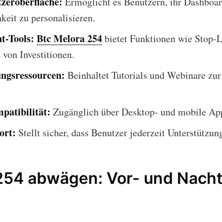
zeroberfläche:
Ermöglicht es Benutzern, ihr Dashboar
keit zu personalisieren.
t-Tools:
Btc Melora 254
bietet Funktionen wie Stop-L
von Investitionen.
ngsressourcen:
Beinhaltet Tutorials und Webinare zur
patibilität:
Zugänglich über Desktop- und mobile App
ort:
Stellt sicher, dass Benutzer jederzeit Unterstützung
254 abwägen: Vor- und Nacht