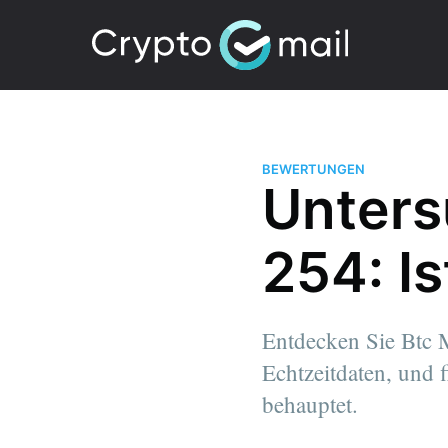
BEWERTUNGEN
Unters
254: Is
Entdecken Sie Btc M
Echtzeitdaten, und 
behauptet.