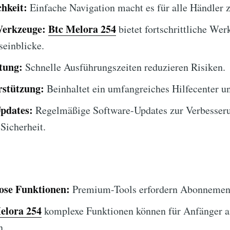
hkeit:
Einfache Navigation macht es für alle Händler 
Werkzeuge:
Btc Melora 254
bietet fortschrittliche Wer
seinblicke.
tung:
Schnelle Ausführungszeiten reduzieren Risiken.
stützung:
Beinhaltet ein umfangreiches Hilfecenter 
Updates:
Regelmäßige Software-Updates zur Verbesser
Sicherheit.
lose Funktionen:
Premium-Tools erfordern Abonnemen
elora 254
komplexe Funktionen können für Anfänger a
n.