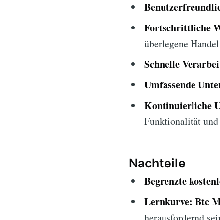
Benutzerfreundlic
Fortschrittliche 
überlegene Handel
Schnelle Verarbei
Umfassende Unter
Kontinuierliche 
Funktionalität und 
Nachteile
Begrenzte kosten
Lernkurve:
Btc M
herausfordernd sei