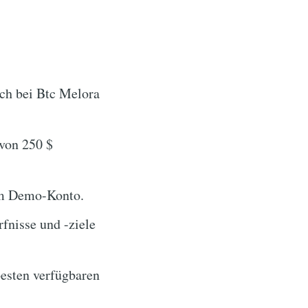
ich bei Btc Melora
 von 250 $
nem Demo-Konto.
fnisse und -ziele
besten verfügbaren