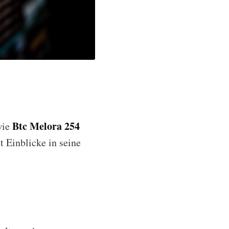
Btc Melora 254
wie
t Einblicke in seine