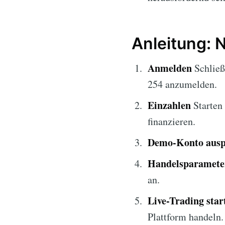
Anleitung: 
Anmelden
Schließ
254 anzumelden.
Einzahlen
Starten 
finanzieren.
Demo-Konto ausp
Handelsparameter
an.
Live-Trading star
Plattform handeln.