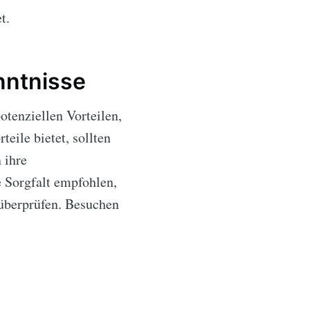
t.
nntnisse
otenziellen Vorteilen,
eile bietet, sollten
 ihre
 Sorgfalt empfohlen,
überprüfen. Besuchen