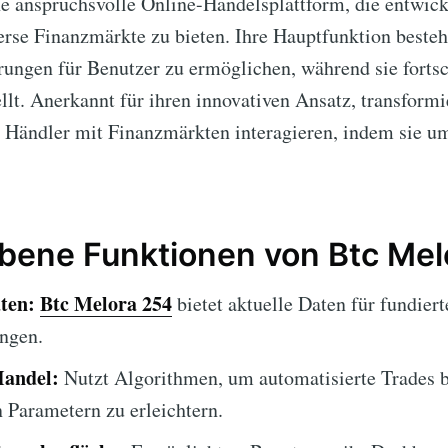
ne anspruchsvolle Online-Handelsplattform, die entwic
erse Finanzmärkte zu bieten. Ihre Hauptfunktion besteht
rungen für Benutzer zu ermöglichen, während sie fortsc
ellt. Anerkannt für ihren innovativen Ansatz, transform
e Händler mit Finanzmärkten interagieren, indem sie 
bene Funktionen von Btc Mel
ten:
Btc Melora 254
bietet aktuelle Daten für fundiert
ngen.
Handel:
Nutzt Algorithmen, um automatisierte Trades b
n Parametern zu erleichtern.