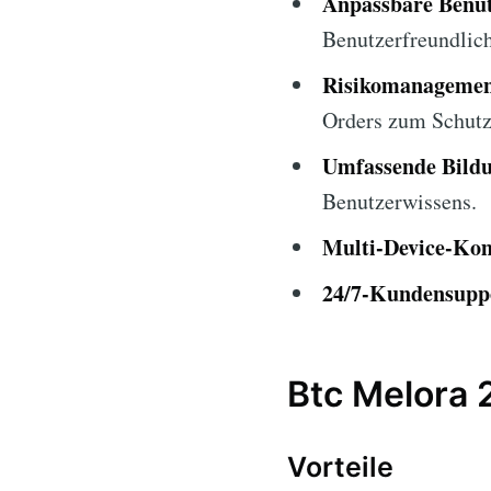
Anpassbare Benut
Benutzerfreundlich
Risikomanagemen
Orders zum Schutz 
Umfassende Bildu
Benutzerwissens.
Multi-Device-Kom
24/7-Kundensupp
Btc Melora 
Vorteile