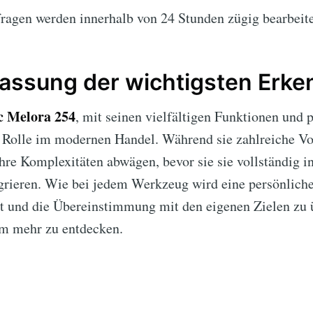
agen werden innerhalb von 24 Stunden zügig bearbeite
ssung der wichtigsten Erke
c Melora 254
, mit seinen vielfältigen Funktionen und p
 Rolle im modernen Handel. Während sie zahlreiche Vort
hre Komplexitäten abwägen, bevor sie sie vollständig in
grieren. Wie bei jedem Werkzeug wird eine persönliche
 und die Übereinstimmung mit den eigenen Zielen zu 
um mehr zu entdecken.