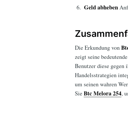
Geld abheben
Anfr
Zusammenfa
Bt
Die Erkundung von
zeigt seine bedeutende
Benutzer diese gegen i
Handelsstrategien inte
um seinen wahren Wert
Btc Melora 254
Sie
, 