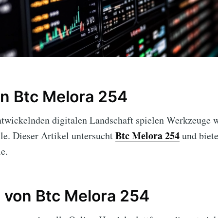
in Btc Melora 254
entwickelnden digitalen Landschaft spielen Werkzeuge 
Btc Melora 254
le. Dieser Artikel untersucht
und biete
e.
 von Btc Melora 254