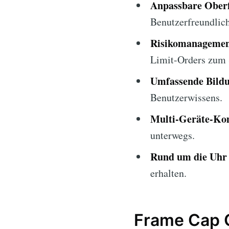
Anpassbare Oberf
Benutzerfreundlich
Risikomanagemen
Limit-Orders zum S
Umfassende Bildu
Benutzerwissens.
Multi-Geräte-Kom
unterwegs.
Rund um die Uhr
erhalten.
Frame Cap C