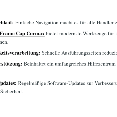
hkeit:
Einfache Navigation macht es für alle Händler 
Frame Cap Cormax
bietet modernste Werkzeuge für 
nen.
eitsverarbeitung:
Schnelle Ausführungszeiten reduzie
stützung:
Beinhaltet ein umfangreiches Hilfezentrum
Updates:
Regelmäßige Software-Updates zur Verbesser
Sicherheit.