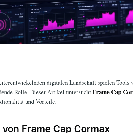
weiterentwickelnden digitalen Landschaft spielen Tools
Frame Cap Co
dende Rolle. Dieser Artikel untersucht
tionalität und Vorteile.
s von Frame Cap Cormax