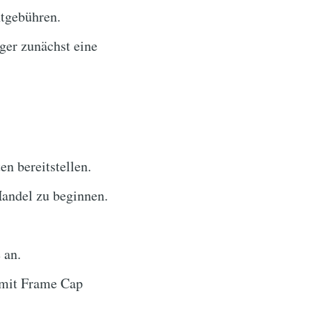
tgebühren.
er zunächst eine
n bereitstellen.
andel zu beginnen.
 an.
 mit Frame Cap