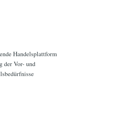
ende Handelsplattform
g der Vor- und
elsbedürfnisse