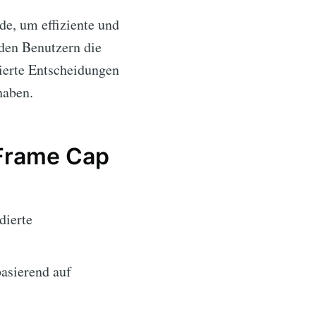
de, um effiziente und
 den Benutzern die
ierte Entscheidungen
haben.
 Frame Cap
dierte
asierend auf