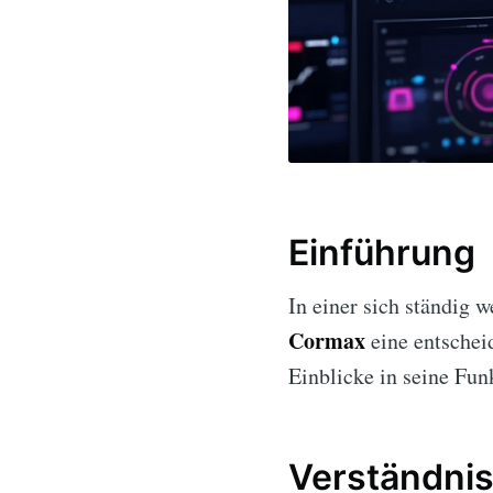
Einführung
In einer sich ständig 
Cormax
eine entschei
Einblicke in seine Funk
Verständni