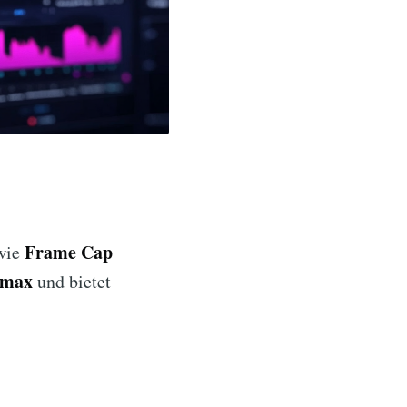
Frame Cap
 wie
rmax
und bietet