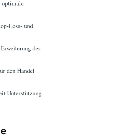
r optimale
top-Loss- und
 Erweiterung des
ür den Handel
eit Unterstützung
le