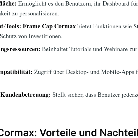
läche:
Ermöglicht es den Benutzern, ihr Dashboard fü
keit zu personalisieren.
t-Tools:
Frame Cap Cormax
bietet Funktionen wie S
chutz von Investitionen.
ngsressourcen:
Beinhaltet Tutorials und Webinare zur
patibilität:
Zugriff über Desktop- und Mobile-Apps f
 Kundenbetreuung:
Stellt sicher, dass Benutzer jederz
ormax: Vorteile und Nachtei