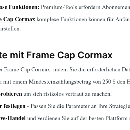
lose Funktionen:
Premium-Tools erfordern Abonnemen
e Cap Cormax
komplexe Funktionen können für Anfäng
rstellen.
tte mit Frame Cap Cormax
i Frame Cap Cormax, indem Sie die erforderlichen Date
 mit einem Mindesteinzahlungsbetrag von 250 $ den H
robieren
um sich risikolos vertraut zu machen.
 festlegen
- Passen Sie die Parameter an Ihre Strategie
ive-Handel
und verdienen Sie auf der besten Plattform