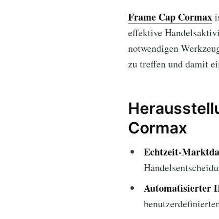
Frame Cap Cormax
i
effektive Handelsaktiv
notwendigen Werkzeuge
zu treffen und damit e
Herausstel
Cormax
Echtzeit-Marktda
Handelsentscheidu
Automatisierter 
benutzerdefinierte