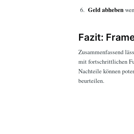
Geld abheben
wenn
Fazit: Fra
Zusammenfassend lässt
mit fortschrittlichen
Nachteile können poten
beurteilen.